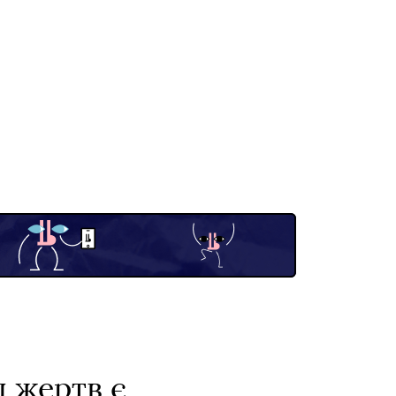
д жертв є