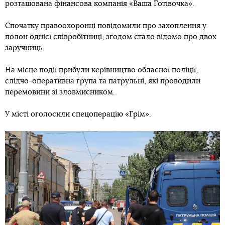
розташована фінансова компанія «Ваша Готівочка».
Спочатку правоохоронці повідомили про захоплення у
полон однієї співробітниці, згодом стало відомо про двох
заручниць.
На місце події прибули керівництво обласної поліції,
слідчо-оперативна група та патрульні, які проводили
перемовини зі зловмисником.
У місті оголосили спецоперацію «Грім».