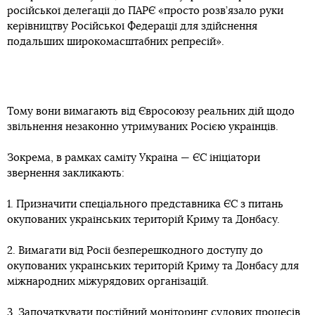
російської делегації до ПАРЄ «просто розв’язало руки
керівництву Російської Федерації для здійснення
подальших широкомасштабних репресій».
Тому вони вимагають від Євросоюзу реальних дій щодо
звільнення незаконно утримуваних Росією українців.
Зокрема, в рамках саміту Україна — ЄС ініціатори
звернення закликають:
1. Призначити спеціального представника ЄС з питань
окупованих українських територій Криму та Донбасу.
2. Вимагати від Росії безперешкодного доступу до
окупованих українських територій Криму та Донбасу для
міжнародних міжурядових організацій.
3. Започаткувати постійний моніторинг судових процесів