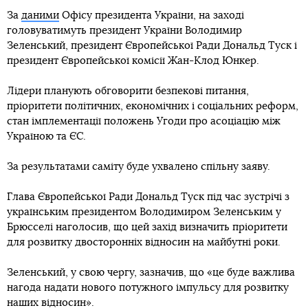
За
даними
Офісу президента України, на заході
головуватимуть президент України Володимир
Зеленський, президент Європейської Ради Дональд Туск і
президент Європейської комісії Жан-Клод Юнкер.
Лідери планують обговорити безпекові питання,
пріоритети політичних, економічних і соціальних реформ,
стан імплементації положень Угоди про асоціацію між
Україною та ЄС.
За результатами саміту буде ухвалено спільну заяву.
Глава Європейської Ради Дональд Туск під час зустрічі з
українським президентом Володимиром Зеленським у
Брюсселі наголосив, що цей захід визначить пріоритети
для розвитку двосторонніх відносин на майбутні роки.
Зеленський, у свою чергу, зазначив, що «це буде важлива
нагода надати нового потужного імпульсу для розвитку
наших відносин».