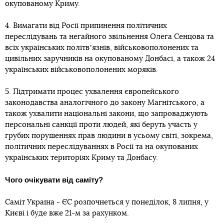
окупованому Криму.
4. Вимагати від Росії припинення політичних
переслідувань та негайного звільнення Олега Сенцова та
всіх українських політвʼязнів, військовополонених та
цивільних заручників на окупованому Донбасі, а також 24
українських військовополонених моряків.
5. Підтримати процес ухвалення європейського
законодавства аналогічного до закону Магнітського, а
також ухвалити національні закони, що запроваджують
персональні санкції проти людей, які беруть участь у
грубих порушеннях прав людини в усьому світі, зокрема,
політичних переслідуваннях в Росії та на окупованих
українських територіях Криму та Донбасу.
Чого очікувати від саміту?
Саміт Україна - ЄС розпочнеться у понеділок, 8 липня, у
Києві і буде вже 21-м за рахунком.