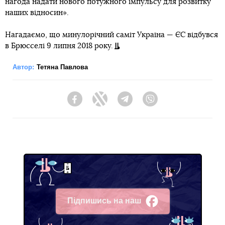
нагода надати нового потужного імпульсу для розвитку
наших відносин».
Нагадаємо, що минулорічний саміт Україна — ЄС відбувся
в Брюсселі 9 липня 2018 року.
Автор:
Тетяна Павлова
Facebook
Twitter
Telegram
Viber
Підпишись на наш
Facebook