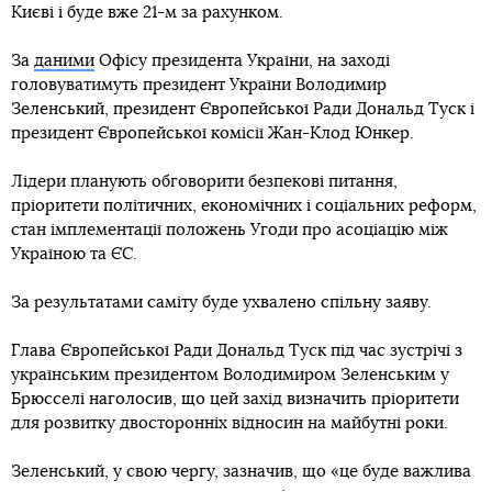
Києві і буде вже 21-м за рахунком.
За
даними
Офісу президента України, на заході
головуватимуть президент України Володимир
Зеленський, президент Європейської Ради Дональд Туск і
президент Європейської комісії Жан-Клод Юнкер.
Лідери планують обговорити безпекові питання,
пріоритети політичних, економічних і соціальних реформ,
стан імплементації положень Угоди про асоціацію між
Україною та ЄС.
За результатами саміту буде ухвалено спільну заяву.
Глава Європейської Ради Дональд Туск під час зустрічі з
українським президентом Володимиром Зеленським у
Брюсселі наголосив, що цей захід визначить пріоритети
для розвитку двосторонніх відносин на майбутні роки.
Зеленський, у свою чергу, зазначив, що «це буде важлива