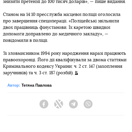
знизити претензії до 100 тисяч доларів», — пише видання.
Станом на 14:10 пресслужба місцевої поліції оголосила
про завершення спецоперації. «Поліцейські звільнили
двох працівниць фінустанови. Їх каретою швидкої
допомоги доправлено до медичного закладу», —
повідомили в поліції.
Зі зловмисником 1994 року народження наразі працюють
правоохоронці. Його дії кваліфікували за двома статтями
Кримінального кодексу України: ч. 2 ст. 147 (захоплення
заручників) та ч. 3 ст. 187 (розбій).
Автор:
Тетяна Павлова
Facebook
Twitter
Telegram
Viber