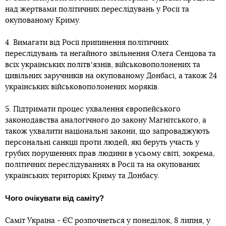
над жертвами політичних переслідувань у Росії та
окупованому Криму.
4. Вимагати від Росії припинення політичних
переслідувань та негайного звільнення Олега Сенцова та
всіх українських політвʼязнів, військовополонених та
цивільних заручників на окупованому Донбасі, а також 24
українських військовополонених моряків.
5. Підтримати процес ухвалення європейського
законодавства аналогічного до закону Магнітського, а
також ухвалити національні закони, що запроваджують
персональні санкції проти людей, які беруть участь у
грубих порушеннях прав людини в усьому світі, зокрема,
політичних переслідуваннях в Росії та на окупованих
українських територіях Криму та Донбасу.
Чого очікувати від саміту?
Саміт Україна - ЄС розпочнеться у понеділок, 8 липня, у