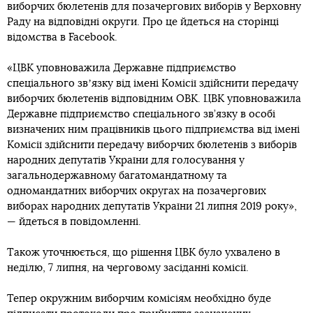
виборчих бюлетенів для позачергових виборів у Верховну
Раду на відповідні округи. Про це йдеться на сторінці
відомства в Facebook.
«ЦВК уповноважила Державне підприємство
спеціального звʼязку від імені Комісії здійснити передачу
виборчих бюлетенів відповідним ОВК. ЦВК уповноважила
Державне підприємство спеціального зв’язку в особі
визначених ним працівників цього підприємства від імені
Комісії здійснити передачу виборчих бюлетенів з виборів
народних депутатів України для голосування у
загальнодержавному багатомандатному та
одномандатних виборчих округах на позачергових
виборах народних депутатів України 21 липня 2019 року»,
— йдеться в повідомленні.
Також уточнюється, що рішення ЦВК було ухвалено в
неділю, 7 липня, на черговому засіданні комісії.
Тепер окружним виборчим комісіям необхідно буде