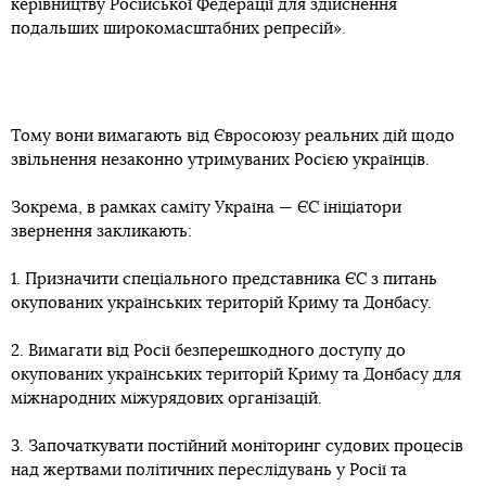
керівництву Російської Федерації для здійснення
подальших широкомасштабних репресій».
Тому вони вимагають від Євросоюзу реальних дій щодо
звільнення незаконно утримуваних Росією українців.
Зокрема, в рамках саміту Україна — ЄС ініціатори
звернення закликають:
1. Призначити спеціального представника ЄС з питань
окупованих українських територій Криму та Донбасу.
2. Вимагати від Росії безперешкодного доступу до
окупованих українських територій Криму та Донбасу для
міжнародних міжурядових організацій.
3. Започаткувати постійний моніторинг судових процесів
над жертвами політичних переслідувань у Росії та