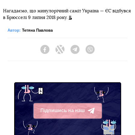
Нагадаємо, що минулорічний саміт Україна — ЄС відбувся
в Брюсселі 9 липня 2018 року.
Автор:
Тетяна Павлова
Facebook
Twitter
Telegram
Viber
Підпишись на наш
Telegram