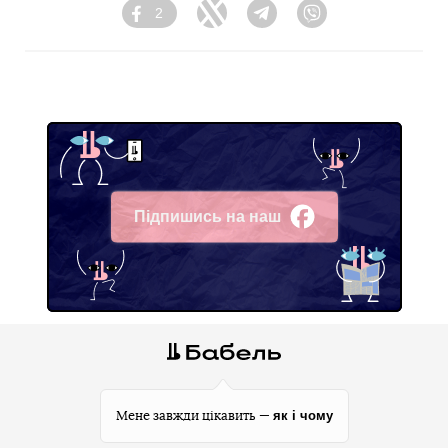
2
Facebook
Twitter
Telegram
Viber
Підпишись на наш
Facebook
як і чому
Мене завжди цікавить —