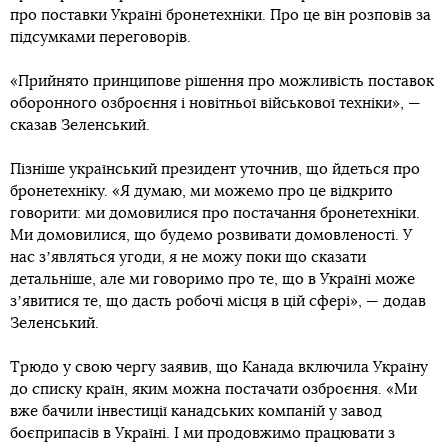
про поставки Україні бронетехніки. Про це він розповів за
підсумками переговорів.
«Прийнято принципове рішення про можливість поставок
оборонного озброєння і новітньої військової техніки», —
сказав Зеленський.
Пізніше український президент уточнив, що йдеться про
бронетехніку. «Я думаю, ми можемо про це відкрито
говорити: ми домовилися про постачання бронетехніки.
Ми домовилися, що будемо розвивати домовленості. У
нас зʼявляться угоди, я не можу поки що сказати
детальніше, але ми говоримо про те, що в Україні може
зʼявитися те, що дасть робочі місця в цій сфері», — додав
Зеленський.
Трюдо у свою чергу заявив, що Канада включила Україну
до списку країн, яким можна постачати озброєння. «Ми
вже бачили інвестиції канадських компаній у завод
боєприпасів в Україні. І ми продовжимо працювати з