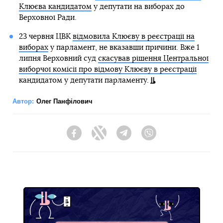
Клюєва кандидатом
у депутати на виборах до
Верховної Ради.
23 червня ЦВК
відмовила Клюєву в реєстрації на
виборах
у парламент, не вказавши причини. Вже 1
липня Верховний суд
скасував рішення Центральної
виборчої комісії про відмову Клюєву в реєстрації
кандидатом у депутати парламенту.
Автор:
Олег Панфілович
Facebook
Twitter
Telegram
Viber