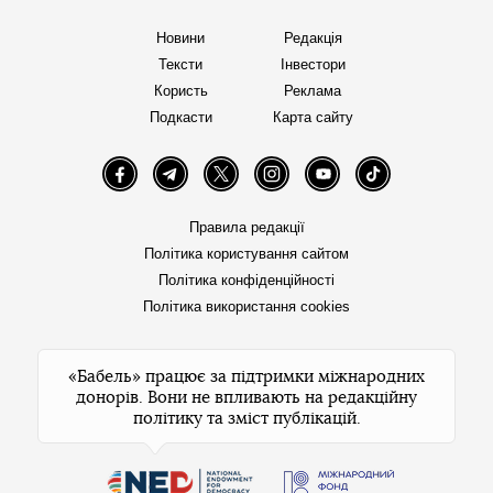
Новини
Редакція
Тексти
Інвестори
Користь
Реклама
Подкасти
Карта сайту
Facebook
Telegram
Twitter
Instagram
YouTube
TikTok
Правила редакції
Політика користування сайтом
Політика конфіденційності
Політика використання cookies
«Бабель» працює за підтримки міжнародних
донорів. Вони не впливають на редакційну
політику та зміст публікацій.