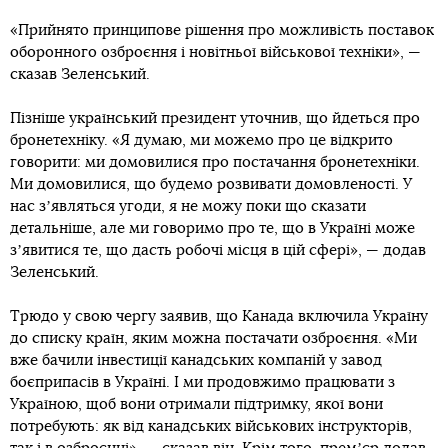
«Прийнято принципове рішення про можливість поставок
оборонного озброєння і новітньої військової техніки», —
сказав Зеленський.
Пізніше український президент уточнив, що йдеться про
бронетехніку. «Я думаю, ми можемо про це відкрито
говорити: ми домовилися про постачання бронетехніки.
Ми домовилися, що будемо розвивати домовленості. У
нас зʼявляться угоди, я не можу поки що сказати
детальніше, але ми говоримо про те, що в Україні може
зʼявитися те, що дасть робочі місця в цій сфері», — додав
Зеленський.
Трюдо у свою чергу заявив, що Канада включила Україну
до списку країн, яким можна постачати озброєння. «Ми
вже бачили інвестиції канадських компаній у завод
боєприпасів в Україні. І ми продовжимо працювати з
Україною, щоб вони отримали підтримку, якої вони
потребують: як від канадських військових інструкторів,