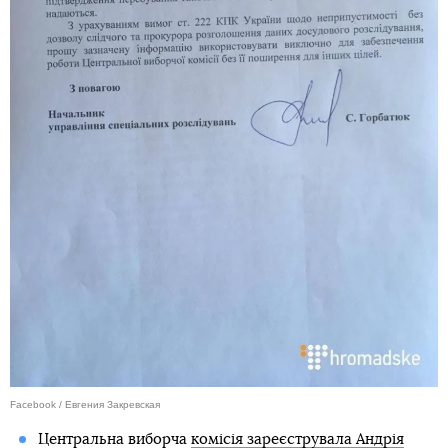
Facebook / Евгения Закревская
Центральна виборча
комісія зареєструвала Андрія