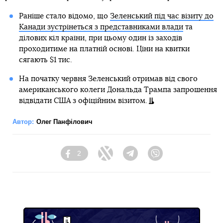
Раніше стало відомо, що
Зеленський під час візиту до
Канади зустрінеться з представниками влади
та
ділових кіл країни, при цьому один із заходів
проходитиме на платній основі. Ціни на квитки
сягають $1 тис.
На початку червня Зеленський отримав від свого
американського колеги Дональда Трампа запрошення
відвідати США з офіційним візитом.
Автор:
Олег Панфілович
2
Facebook
Twitter
Telegram
Viber