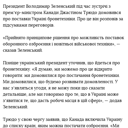
Президент Володимир Зеленський під час зустрічі з
премʼєр-міністром Канади Джастіном Трюдо домовився
про поставки Україні бронетехніки. Про це він розповів за
підсумками переговорів.
«Прийнято принципове рішення про можливість поставок
оборонного озброєння і новітньої військової техніки», —
сказав Зеленський.
Пізніше український президент уточнив, що йдеться про
бронетехніку. «Я думаю, ми можемо про це відкрито
говорити: ми домовилися про постачання бронетехніки.
Ми домовилися, що будемо розвивати домовленості. У
нас зʼявляться угоди, я не можу поки що сказати
детальніше, але ми говоримо про те, що в Україні може
зʼявитися те, що дасть робочі місця в цій сфері», — додав
Зеленський.
Трюдо у свою чергу заявив, що Канада включила Україну
до списку країн, яким можна постачати озброєння. «Ми