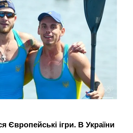
ся Європейські ігри. В України