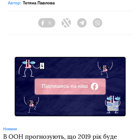
Автор:
Тетяна Павлова
5
Facebook
Twitter
Telegram
Viber
Підпишись на наш
Facebook
Новини
В ООН прогнозують, що 2019 рік буде