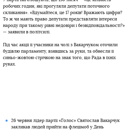
робочих годин, які прогуляли депутати поточного
скликання». «Вдумайтеся, це 17 років! Вражають цифри?
То ж чи мають право депутати представляти інтереси
народу при такому рівні недовіри і безвідповідальності?»
— заявили в політсилі.
Під час акції її учасники на чолі з Вакарчуком оточили
будівлю парламенту, взявшись за руки, та обнесли її
синьо-жовтою стрічкою на знак того, що Рада в їхніх
руках.
26 червня лідер партії «Голос» Святослав Вакарчук
закликав людей прийти на флешмоб у День