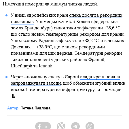
Німеччині померли як мінімум тисяча людей.
У низці європейських країн
спека досягла рекордних
показників
. У німецькому місті Кошен (федеральна
земля Бранденбург) синоптики зафіксували +38,6 °C,
що стало новим температурним рекордом для країни.
У польскому Радзині зафіксували +38,2 °C, а в чеських
Доксанах — +38,9°C, що є також рекордними
показниками для цих держав. Температурні рекорди
також встановлені у деяких районах Франції,
Швейцарії та Іспанії.
Через аномальну спеку в Європі
влада країн почала
запроваджувати заходи
, щоб обмежити згубний вплив
високої температури на інфраструктуру та громадян.
Автор:
Тетяна Павлова
5