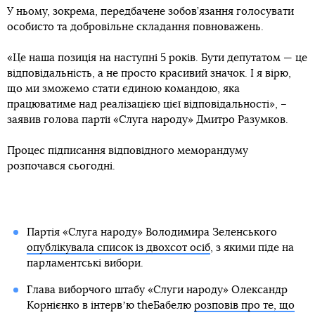
У ньому, зокрема, передбачене зобов’язання голосувати
особисто та добровільне складання повноважень.
«Це наша позиція на наступні 5 років. Бути депутатом — це
відповідальність, а не просто красивий значок. І я вірю,
що ми зможемо стати єдиною командою, яка
працюватиме над реалізацією цієї відповідальності», –
заявив голова партії «Слуга народу» Дмитро Разумков.
Процес підписання відповідного меморандуму
розпочався сьогодні.
Партія «Слуга народу» Володимира Зеленського
опублікувала список із двохсот осіб
, з якими піде на
парламентські вибори.
Глава виборчого штабу «Слуги народу» Олександр
Корнієнко в інтервʼю theБабелю
розповів про те, що