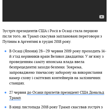
Зустріч президентів США і Росії в Осаці стала першою
після того, як Трамп скасував заплановані переговори з
Путіним в Аргентині в грудні 2018 року.
В Осаці (Японія) 28—29 червня 2019 року проходить 14-
й зʼїзд керівників країн Великої двадцятки. У звʼязку з
проведенням саміту японська влада ввела
безпрецедентні заходи безпеки. Зокрема,
запроваджено тимчасову заборону на використання
камер схову і сміттєвих контейнерів на залізничних
станціях.
27 червня
до Осаки прилетів президент США Дональд
Трамп
.
В кінці листопада 2018 року
Трамп скасував зустріч з