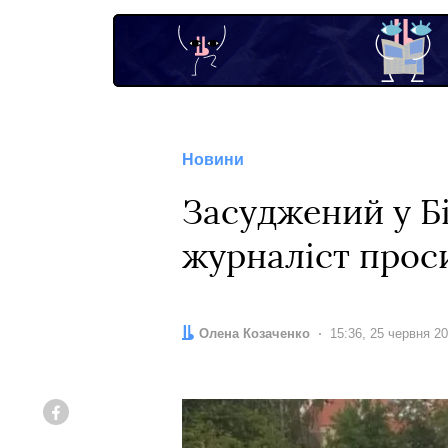
Новини
Засуджений у Бі
журналіст прос
Автор:
Олена Козаченко
Дата:
15:36, 25 червня 2
Facebook