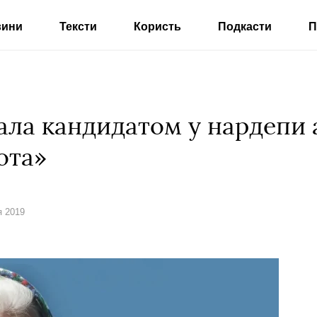
вини
Тексти
Користь
Подкасти
П
ала кандидатом у нардепи 
ота»
я 2019