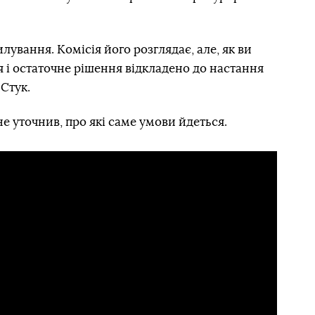
ування. Комісія його розглядає, але, як ви
я і остаточне рішення відкладено до настання
 Стук.
е уточнив, про які саме умови йдеться.