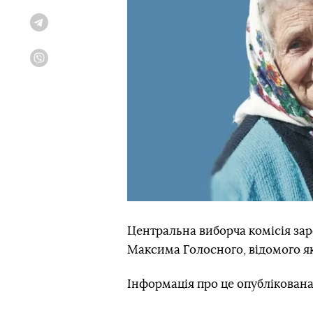
Telegram
Viber
Центральна виборча комісія за
Максима Голосного, відомого як
Інформація про це опублікована