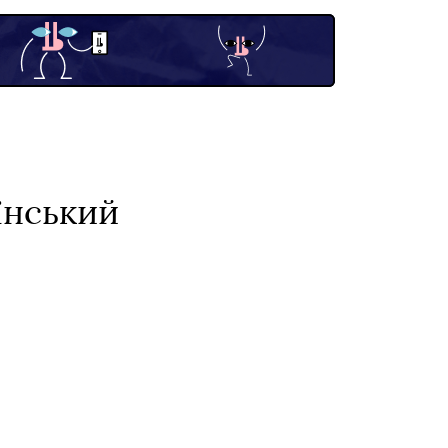
їнський