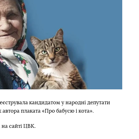
реєструвала кандидатом у народні депутати
 автора плаката «Про бабусю і кота».
 на сайті ЦВК.