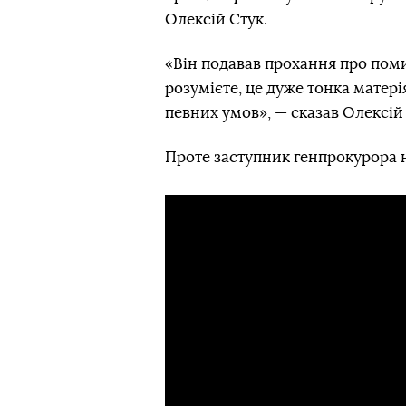
Олексій Стук.
«Він подавав прохання про помил
розумієте, це дуже тонка матері
певних умов», — сказав Олексій
Проте заступник генпрокурора н