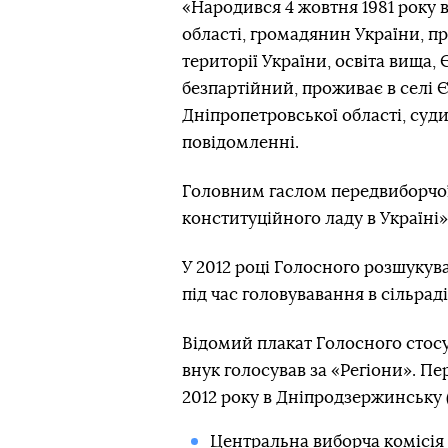
«Народився 4 жовтня 1981 року 
області, громадянин України, пр
території України, освіта вища,
безпартійний, проживає в селі 
Дніпропетровської області, суди
повідомленні.
Головним гаслом передвиборчо
конституційного ладу в Україні»
У 2012 році Голосного розшукувал
під час головувавання в сільрад
Відомий плакат Голосного стосув
внук голосував за «Регіони». Пер
2012 року в Дніпродзержинську 
Центральна виборча комісія