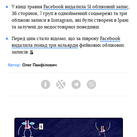
У кінці травня
Facebook видалила 51 обліковий запис
,
36 сторінок, 7 груп в однойменній соцмережі та три
облікові записи в Instagram, які були створені в Ірані
та залучені до недостовірної поведінки.
Перед цим стало відомо, що за півроку
Facebook
видалила понад три мільярди
фейкових облікових
записів.
Автор:
Олег Панфілович
Facebook
Twitter
Telegram
Viber