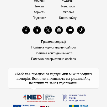
Новини
Редакція
Тексти
Інвестори
Користь
Реклама
Подкасти
Карта сайту
Facebook
Telegram
Twitter
Instagram
YouTube
TikTok
Правила редакції
Політика користування сайтом
Політика конфіденційності
Політика використання cookies
«Бабель» працює за підтримки міжнародних
донорів. Вони не впливають на редакційну
політику та зміст публікацій.