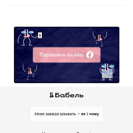
Підпишись на наш
Facebook
як і чому
Мене завжди цікавить —