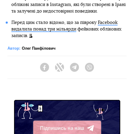
облікові записи в Instagram, які були створені в Ірані
та залучені до недостовірної поведінки.
Перед цим стало відомо, що за півроку
Facebook
видалила понад три мільярди
фейкових облікових
записів.
Автор:
Олег Панфілович
Facebook
Twitter
Telegram
Viber
Підпишись на наш
Telegram