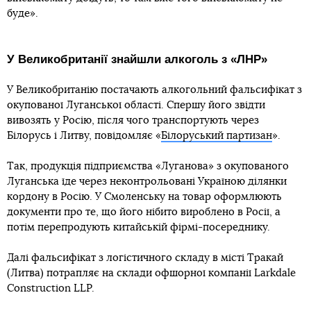
буде».
У Великобританії знайшли алкоголь з «ЛНР»
У Великобританію постачають алкогольний фальсифікат з
окупованої Луганської області. Спершу його звідти
вивозять у Росію, після чого транспортують через
Білорусь і Литву, повідомляє «
Білоруський партизан
».
Так, продукція підприємства «Луганова» з окупованого
Луганська їде через неконтрольовані Україною ділянки
кордону в Росію. У Смоленську на товар оформлюють
документи про те, що його нібито вироблено в Росії, а
потім перепродують китайській фірмі-посереднику.
Далі фальсифікат з логістичного складу в місті Тракай
(Литва) потрапляє на склади офшорної компанії Larkdale
Construction LLP.