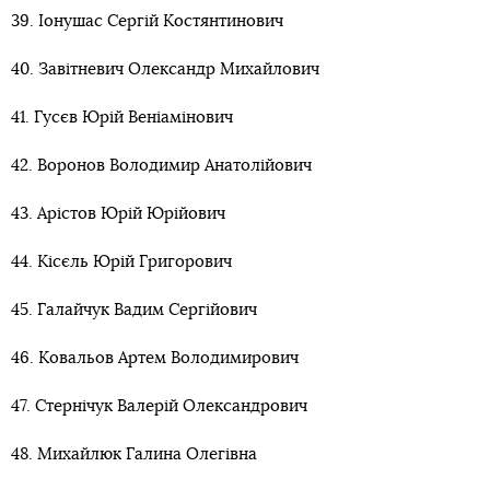
39. Іонушас Сергій Костянтинович
40. Завітневич Олександр Михайлович
41. Гусєв Юрій Веніамінович
42. Воронов Володимир Анатолійович
43. Арістов Юрій Юрійович
44. Кісєль Юрій Григорович
45. Галайчук Вадим Сергійович
46. Ковальов Артем Володимирович
47. Стернічук Валерій Олександрович
48. Михайлюк Галина Олегівна