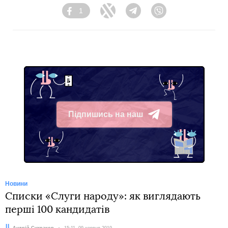
1
Facebook
Twitter
Telegram
Viber
Підпишись на наш
Telegram
Новини
Списки «Слуги народу»: як виглядають
перші 100 кандидатів