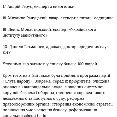
17. Андрій Герус, експерт з енергетики
18. Михайло Радуцький, лікар, експерт з питань медицини
19. Денис Монастирський, експерт «Українського
інституту майбутнього»
20. Данило Гетманцев, адвокат, доктор юридичних наук
КНУ
Уточнимо, що загалом у списку більше 100 людей.
Крім того, на зʼїзді також була прийнята програма партії
«Слуга народу». Зокрема, серед їх пріоритетів: очищена,
оновлена і відповідальна влада; знищення системної
корупції; безпека і оборона; створення справедливого,
незалежного та доступного суду; реформа
правоохоронних органів; створення економічної стратегії;
поліпшення умов ведення бізнесу; реформування
соціальної сфери і т. ін.