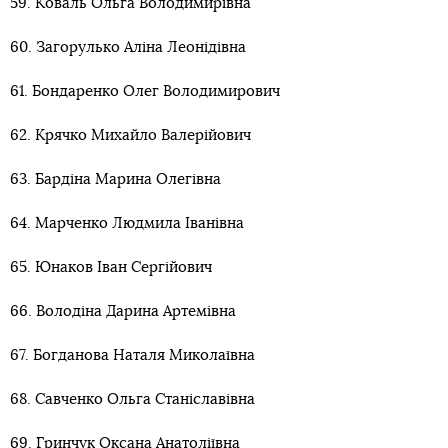
59. Коваль Ольга Володимирівна
60. Загорулько Аліна Леонідівна
61. Бондаренко Олег Володимирович
62. Крячко Михайло Валерійович
63. Бардіна Марина Олегівна
64. Марченко Людмила Іванівна
65. Юнаков Іван Сергійович
66. Володіна Дарина Артемівна
67. Богданова Наталя Миколаївна
68. Савченко Ольга Станіславівна
69. Гринчук Оксана Анатоліївна