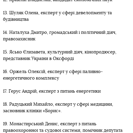
13. Шуляк Олена, експерт у сфері девелопменту та
будівництва
14. Наталуха Дмитро, громадський і політичний діяч,
правозахисник
15. Ясько Єлизавета, культурний діяч, кінопродюсер,
представник України в Оксфорді
16. Оржель Олексій, експерт у сфері паливно-
енергетичного комплексу
17. Герус Андрій, експерт з питань енергетики
18. Радуцький Михайло, експерт у сфері медицини,
засновник клініки «Борис».
19. Монастирський Денис, експерт з питань
правоохоронної та судової системи, помічник депутата