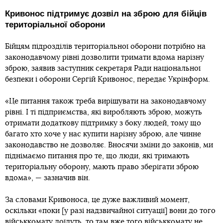
Кривонос підтримує дозвіл на зброю для бійців
територіальної оборони
Бійцям підрозділів територіальної оборони потрібно на
законодавчому рівні дозволити тримати вдома нарізну
зброю, заявив заступник секретаря Ради національної
безпеки і оборони Сергій Кривонос, передає Укрінформ.
«Це питання також треба вирішувати на законодавчому
рівні. І ті підприємства, які виробляють зброю, можуть
отримати додаткову підтримку з боку людей, тому що
багато хто хоче у нас купити нарізну зброю, але чинне
законодавство не дозволяє. Вносячи зміни до законів, ми
піднімаємо питання про те, що люди, які тримають
територіальну оборону, мають право зберігати зброю
вдома», — зазначив він.
За словами Кривоноса, це дуже важливий момент,
оскільки «поки [у разі надзвичайної ситуації] вони до того
військкомату доїдуть, то там вже того військкомату не