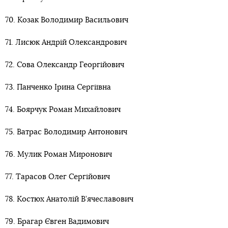
70. Козак Володимир Васильович
71. Лисюк Андрій Олександрович
72. Сова Олександр Георгійович
73. Панченко Ірина Сергіївна
74. Боярчук Роман Михайлович
75. Ватрас Володимир Антонович
76. Мулик Роман Миронович
77. Тарасов Олег Сергійович
78. Костюх Анатолій В’ячеславович
79. Брагар Євген Вадимович