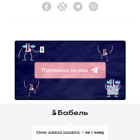
Facebook
Twitter
Telegram
Viber
Підпишись на наш
Telegram
як і чому
Мене завжди цікавить —