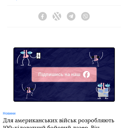
Facebook
Twitter
Telegram
Viber
Підпишись на наш
Facebook
Новини
Для американських військ розробляють