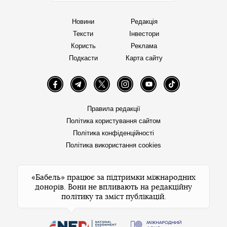
Новини
Редакція
Тексти
Інвестори
Користь
Реклама
Подкасти
Карта сайту
Facebook
Telegram
Twitter
Instagram
YouTube
TikTok
Правила редакції
Політика користування сайтом
Політика конфіденційності
Політика використання cookies
«Бабель» працює за підтримки міжнародних
донорів. Вони не впливають на редакційну
політику та зміст публікацій.