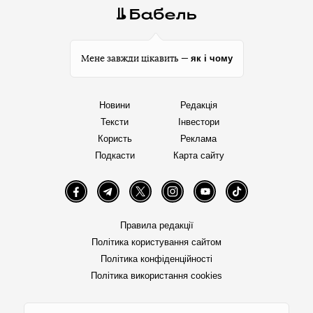
як і чому
Мене завжди цікавить —
Новини
Редакція
Тексти
Інвестори
Користь
Реклама
Подкасти
Карта сайту
Facebook
Telegram
Twitter
Instagram
YouTube
TikTok
Правила редакції
Політика користування сайтом
Політика конфіденційності
Політика використання cookies