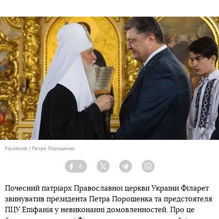
Facebook / Петро Порошенко
8
Facebook
Twitter
Telegram
Viber
Почесний патріарх Православної церкви України Філарет
звинуватив президента Петра Порошенка та предстоятеля
ПЦУ Епіфанія у невиконанні домовленностей. Про це