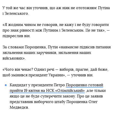
У той же час він уточнив, що аж ніяк не ототожнює Путіна
і Зеленського.
«Я жодним чином не говорив, не кажу і не буду говорити
про знак рівності між Путіним і Зеленським. Це не так», —
підкреслив він.
За словами Порошенка, Путін «навмисне підвісив питання
звільнення наших заручників, звільнення наших
військових».
«Чого він чекає? Однієї речі — виборів, прагне, дай боже,
щоб змінився президент України», — уточнив він.
Кандидат у президенти Петро
Порошенко готовий
прийти 19 квітня на НСК «Олімпійський»
,але тільки
якщо це не буде суперечити закону. Про це заявив
представник виборчого штабу Порошенка Олег
Медведєв.