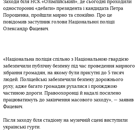
Заходи біля НСК «Олімпійський», де сьогодні проходили
односторонні «дебати» президента і кандидата Петра
Порошенка, пройшли мирно та спокійно. Про це
повідомив заступник голови Національної поліції
Олександр Фацевич.
«Національна поліція спільно з Національною гвардією
забезпечили публічну безпеку під час проведення мирного
зібрання громадян, на якому були присутні до 5 тисяч
людей. Поліцейські забезпечили безпеку дорожнього
руху, адже багато громадян рухалися і проїжджою
частиною дороги. Правоохоронці й надалі посилено
працюватимуть до закінчення масового заходу», — заявив
Фацевич.
Після заходу біля стадіону на музичній сцені виступили
українські гурти.