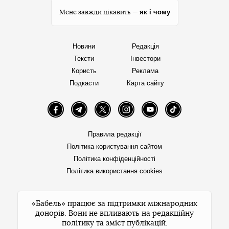
як і чому
Мене завжди цікавить —
Новини
Редакція
Тексти
Інвестори
Користь
Реклама
Подкасти
Карта сайту
Facebook
Telegram
Twitter
Instagram
YouTube
TikTok
Правила редакції
Політика користування сайтом
Політика конфіденційності
Політика використання cookies
«Бабель» працює за підтримки міжнародних
донорів. Вони не впливають на редакційну
політику та зміст публікацій.