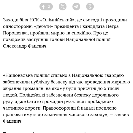
2
Facebook
Twitter
Telegram
Viber
Заходи біля НСК «Олімпійський», де сьогодні проходили
односторонні «дебати» президента і кандидата Петра
Порошенка, пройшли мирно та спокійно. Про це
повідомив заступник голови Національної поліції
Олександр Фацевич.
«Національна поліція спільно з Національною гвардією
забезпечили публічну безпеку під час проведення мирного
зібрання громадян, на якому були присутні до 5 тисяч
людей. Поліцейські забезпечили безпеку дорожнього
руху, адже багато громадян рухалися і проїжджою
частиною дороги. Правоохоронці й надалі посилено
працюватимуть до закінчення масового заходу», — заявив
Фацевич.