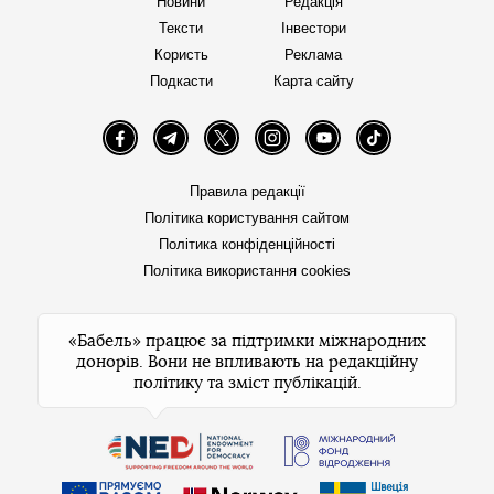
Новини
Редакція
Тексти
Інвестори
Користь
Реклама
Подкасти
Карта сайту
Facebook
Telegram
Twitter
Instagram
YouTube
TikTok
Правила редакції
Політика користування сайтом
Політика конфіденційності
Політика використання cookies
«Бабель» працює за підтримки міжнародних
донорів. Вони не впливають на редакційну
політику та зміст публікацій.