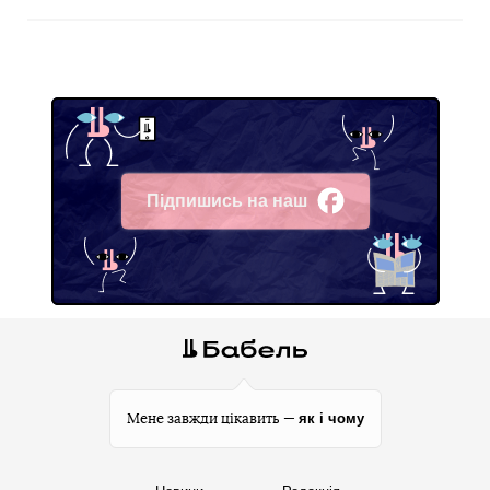
Підпишись на наш
Facebook
як і чому
Мене завжди цікавить —