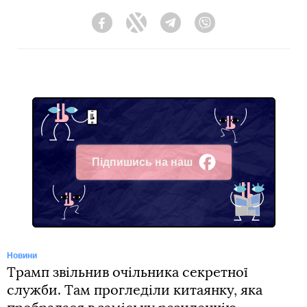
Facebook
Twitter
Telegram
Viber
Підпишись на наш
Facebook
Новини
Трамп звільнив очільника секретної
служби. Там прогледіли китаянку, яка