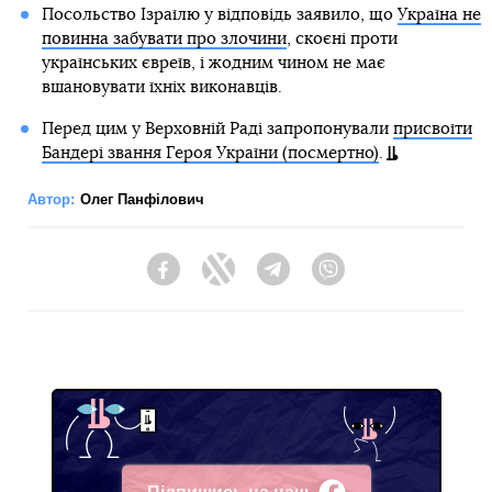
Посольство Ізраїлю у відповідь заявило, що
Україна не
повинна забувати про злочини
, скоєні проти
українських євреїв, і жодним чином не має
вшановувати їхніх виконавців.
Перед цим у Верховній Раді запропонували
присвоїти
Бандері звання Героя України (посмертно)
.
Автор:
Олег Панфілович
Facebook
Twitter
Telegram
Viber