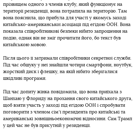
прізвищем одного з членів клубу, який функціонує на
території резиденції, вона потрапила на територію. Там
вона пояснила, що прибула для участі у якомусь заході
китайсько-американської асоціації під егідою ООН. Вона
показала співробітникові безпеки нібито запрошення на
подію, однак він не зміг прочитати його, бо текст був
китайською мовою.
Після цього її затримали співробітники секретної служби.
Під час обшуку у неї знайшли чотири смартфони, ноутбук,
жорсткий диск і флешку, на якій нібито зберігалися
шкідливі програми.
Під час допиту жінка повідомила, що вона приїхала з
Шанхаю у Флориду на прохання свого китайського друга,
щоб взяти участь у заході під егідою ООН і спробувати
поговорити з членом сімʼї президента про китайські та
американські зовнішньоекономічні відносини. Сам Трамп
у цей час не був присутній у резиденції.