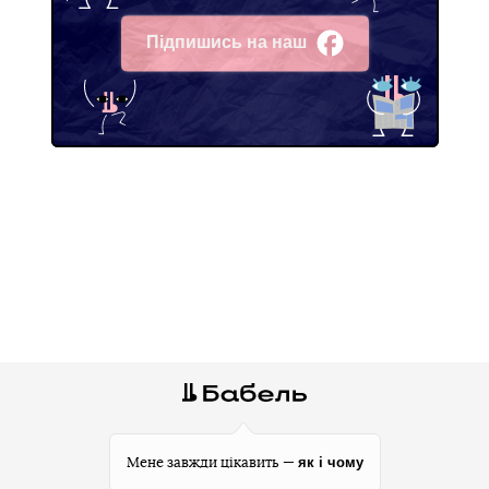
Підпишись на наш
Facebook
як і чому
Мене завжди цікавить —