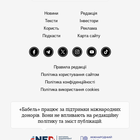
Новини
Редакція
Тексти
Інвестори
Користь
Реклама
Подкасти
Карта сайту
Facebook
Telegram
Twitter
Instagram
YouTube
TikTok
Правила редакції
Політика користування сайтом
Політика конфіденційності
Політика використання cookies
«Бабель» працює за підтримки міжнародних
донорів. Вони не впливають на редакційну
політику та зміст публікацій.