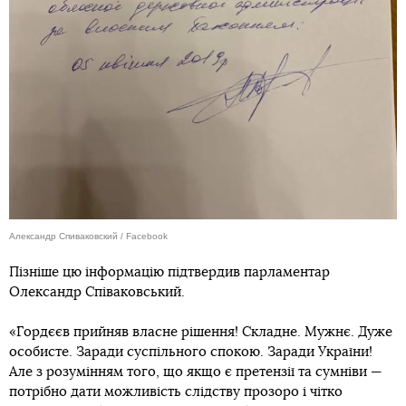
Александр Спиваковский / Facebook
Пізніше цю інформацію підтвердив парламентар
Олександр Співаковський.
«Гордєєв прийняв власне рішення! Складне. Мужнє. Дуже
особисте. Заради суспільного спокою. Заради України!
Але з розумінням того, що якщо є претензії та сумніви —
потрібно дати можливість слідству прозоро і чітко