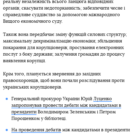
реальну незалежність всього ланцюга відповідних
органів; скасувати недоторканність; забезпечити чесне і
справедливе суддівство за допомогою міжнародного
Вищого економічного суду.
Також вона передбачає зміну функцій силових структур;
максимальну декриміналізацію економіки; збільшення
покарання для корупціонерів; просування електронних
послуг з боку держави; залучення громадян до процесу
виявлення корупції.
Крім того, планується звернення до західних
правоохоронців, щоб вони почали розслідування проти
українських корупціонерів.
Генеральний прокурор України Юрій
Луценко
запропонував провести дебати між кандидатами в
президенти
Володимиром Зеленським і Петром
Порошенком у бібліотеці.
На проведення дебатів
між кандидатами в президенти