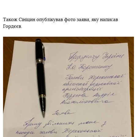
Також Сініцин опублікував фото заяви, яку написав
Гордєєв.