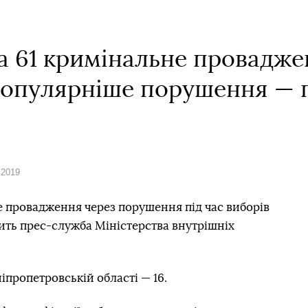
а 61 кримінальне проваджен
опулярніше порушення — 
 2019
е провадження через порушення під час виборів
дить прес-служба Міністерства внутрішніх
пропетровській області — 16.