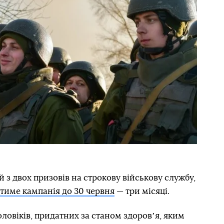
ий з двох призовів на строкову військову службу,
тиме кампанія до 30 червня
— три місяці.
оловіків, придатних за станом здоровʼя, яким