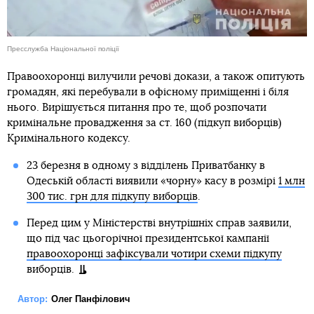
Пресслужба Національної поліції
Правоохоронці вилучили речові докази, а також опитують
громадян, які перебували в офісному приміщенні і біля
нього. Вирішується питання про те, щоб розпочати
кримінальне провадження за ст. 160 (підкуп виборців)
Кримінального кодексу.
23 березня в одному з відділень Приватбанку в
Одеській області виявили «чорну» касу в розмірі
1 млн
300 тис. грн для підкупу виборців
.
Перед цим у Міністерстві внутрішніх справ заявили,
що під час цьогорічної президентської кампанії
правоохоронці зафіксували чотири схеми підкупу
виборців.
Автор:
Олег Панфілович