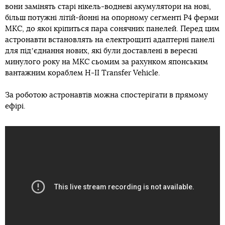
вони замінять старі нікель-водневі акумулятори на нові,
більш потужні літій-йонні на опорному сегменті P4 ферми
МКС, до якої кріпиться пара сонячних панелей. Перед цим
астронавти встановлять на електрощиті адаптерні панелі
для підʼєднання нових, які були доставлені в вересні
минулого року на МКС сьомим за рахунком японським
вантажним кораблем H-II Transfer Vehicle.
За роботою астронавтів можна спостерігати в прямому
ефірі.