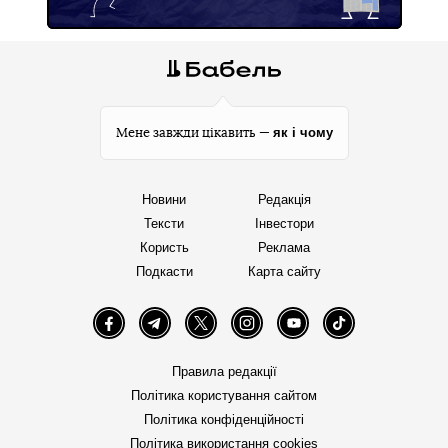
як і чому
Мене завжди цікавить —
Новини
Редакція
Тексти
Інвестори
Користь
Реклама
Подкасти
Карта сайту
Facebook
Telegram
Twitter
Instagram
YouTube
TikTok
Правила редакції
Політика користування сайтом
Політика конфіденційності
Політика використання cookies