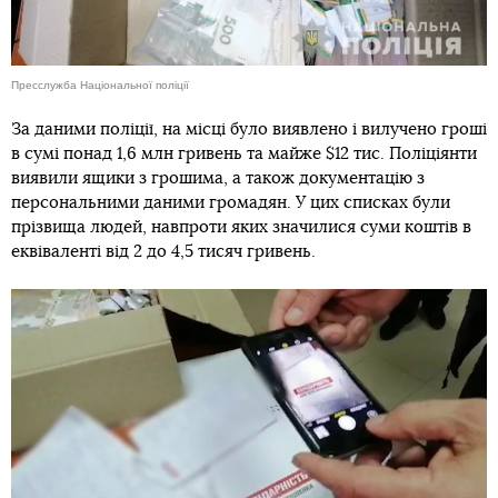
Пресслужба Національної поліції
За даними поліції, на місці було виявлено і вилучено гроші
в сумі понад 1,6 млн гривень та майже $12 тис. Поліціянти
виявили ящики з грошима, а також документацію з
персональними даними громадян. У цих списках були
прізвища людей, навпроти яких значилися суми коштів в
еквіваленті від 2 до 4,5 тисяч гривень.