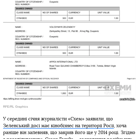
RFE/RL Graphics
У середині січня журналісти «Схем» заявили, що
Зеленський досі має кінобізнес на території Росії
, хоча
раніше він запевняв, що закрив його ще у 2014 році. Згідно