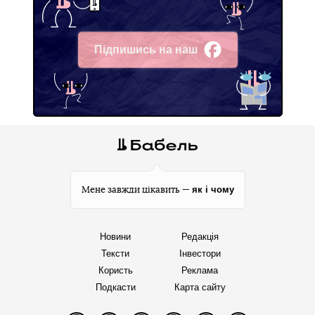
Підпишись на наш
Facebook
як і чому
Мене завжди цікавить —
Новини
Редакція
Тексти
Інвестори
Користь
Реклама
Подкасти
Карта сайту