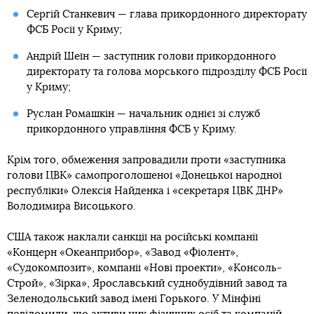
Сергій Станкевич — глава прикордонного директорату
ФСБ Росії у Криму;
Андрій Шеїн — заступник голови прикордонного
директорату та голова морського підрозділу ФСБ Росії
у Криму;
Руслан Ромашкін — начальник однієї зі служб
прикордонного управління ФСБ у Криму.
Крім того, обмеження запровадили проти «заступника
голови ЦВК» самопроголошеної «Донецької народної
республіки» Олексія Найденка і «секретаря ЦВК ДНР»
Володимира Висоцького.
США також наклали санкції на російські компанії
«Концерн «Океанприбор», «Завод «Фіолент»,
«Судокомпозит», компанії «Нові проекти», «Консоль-
Строй», «Зірка», Ярославський суднобудівний завод та
Зеленодольський завод імені Горького. У Мінфіні