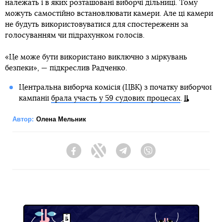
належать і в яких розташовані виборчі дільниці. Тому
можуть самостійно встановлювати камери. Але ці камери
не будуть використовуватися для спостереженн за
голосуванням чи підрахунком голосів.
«Це може бути використано виключно з міркувань
безпеки», — підкреслив Радченко.
Центральна виборча комісія (ЦВК) з початку виборчої
кампанії
брала участь у 59 судових процесах
.
Автор:
Олена Мельник
Facebook
Twitter
Telegram
Viber