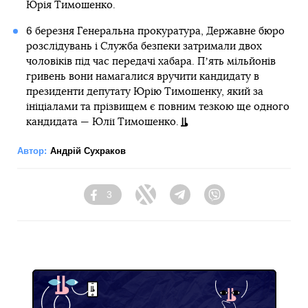
Юрія Тимошенко.
6 березня Генеральна прокуратура, Державне бюро
розслідувань і Служба безпеки затримали двох
чоловіків під час передачі хабара. Пʼять мільйонів
гривень вони намагалися вручити кандидату в
президенти депутату Юрію Тимошенку, який за
ініціалами та прізвищем є повним тезкою ще одного
кандидата — Юлії Тимошенко.
Автор:
Андрій Сухраков
3
Facebook
Twitter
Telegram
Viber