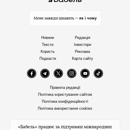
як і чому
Мене завжди цікавить —
Новини
Редакція
Тексти
Інвестори
Користь
Реклама
Подкасти
Карта сайту
Facebook
Telegram
Twitter
Instagram
YouTube
TikTok
Правила редакції
Політика користування сайтом
Політика конфіденційності
Політика використання cookies
«Бабель» працює за підтримки міжнародних