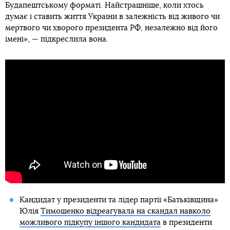
Будапештському форматі. Найстрашніше, коли хтось
думає і ставить життя України в залежність від живого чи
мертвого чи хворого президента РФ, незалежно від його
імені», — підкреслила вона.
Кандидат у президенти та лідер партії «Батьківщина»
Юлія
Тимошенко відреагувала на скандал навколо
можливого підкупу іншого кандидата
в президенти