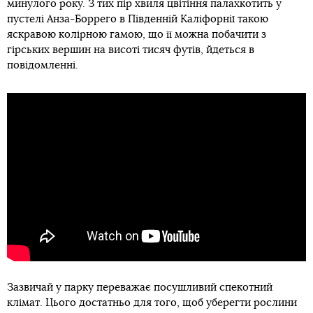
минулого року. З тих пір хвиля цвітіння палахкотить у
пустелі Анза-Боррего в Південній Каліфорнії такою
яскравою колірною гамою, що її можна побачити з
гірських вершин на висоті тисяч футів, йдеться в
повідомленні.
Зазвичай у парку переважає посушливий спекотний
клімат. Цього достатньо для того, щоб уберегти рослини