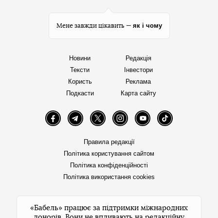
як і чому
Мене завжди цікавить —
Новини
Редакція
Тексти
Інвестори
Користь
Реклама
Подкасти
Карта сайту
Facebook
Telegram
Twitter
Instagram
YouTube
TikTok
Правила редакції
Політика користування сайтом
Політика конфіденційності
Політика використання cookies
«Бабель» працює за підтримки міжнародних
донорів. Вони не впливають на редакційну