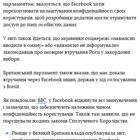
парламентом, вказується, що Facebook хотів
перехоплювати налаштування конфіденційності своїх
користувачів, щоб розробники додатків могли отримувати
доступ до їхніх особистих даних.
У звіті також йдеться, що керівники соцмережі «навмисно
вводили в оману» або «навмисно не інформували»
законодавців про імовірне втручання Росії у закордонні
вибори.
Британський парламент також вказав, що має докази
втручання через Facebook інших держав у хід голосування
з Brexit.
Як повідомляє
BBC
, у Facebook відкинули всі звинувачення
і зазначили, що забезпечують належним чином
конфіденційність користувачів. Також там заявили, що не
порушували жодних законів Сполученого Королівства.
Раніше у Великій Британії влада опублікувала звіт,