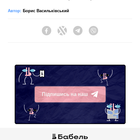
Автор:
Борис Васильківський
Facebook
Twitter
Telegram
Viber
Підпишись на наш
Telegram