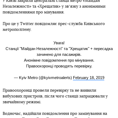
У Києві закрили центральні станції метро «Майдан
Незалежності» та «Хрещатик» у звʼязку з анонімними
повідомленнями про мінування.
Про це у Twitter повідомляє прес-служба Київського
метрополітену.
Увага!
Станції "Майдан Незалежності" та "Хрещатик" + пересадка
зачинено для пасажирів.
Анонімне повідомлення про мінування.
Правоохоронці проводять перевірку.
— Kyiv Metro (@kyivmetroalerts)
February 18, 2019
Правоохоронці провели перевірку та не виявили
вибухових пристроїв, після чого станції запрацювали у
звичайному режимі.
Водночас, надійшли повідомлення про замінування на