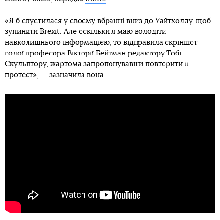
«Я б спустилася у своєму вбранні вниз до Уайтхоллу, щоб
зупинити Brexit. Але оскільки я маю володіти
навколишнього інформацією, то відправила скріншот
голої професора Вікторії Бейтман редактору Тобі
Скульптору, жартома запропонувавши повторити її
протест», — зазначила вона.