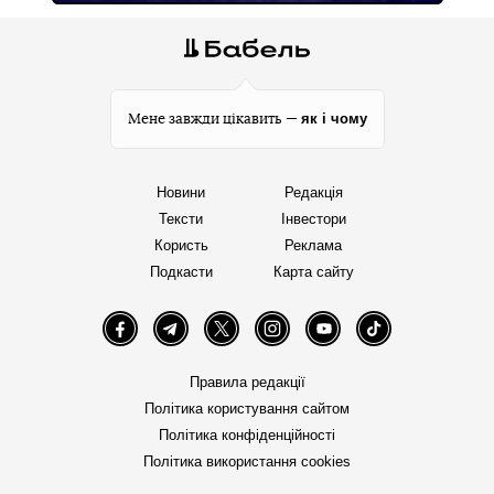
як і чому
Мене завжди цікавить —
Новини
Редакція
Тексти
Інвестори
Користь
Реклама
Подкасти
Карта сайту
Facebook
Telegram
Twitter
Instagram
YouTube
TikTok
Правила редакції
Політика користування сайтом
Політика конфіденційності
Політика використання cookies