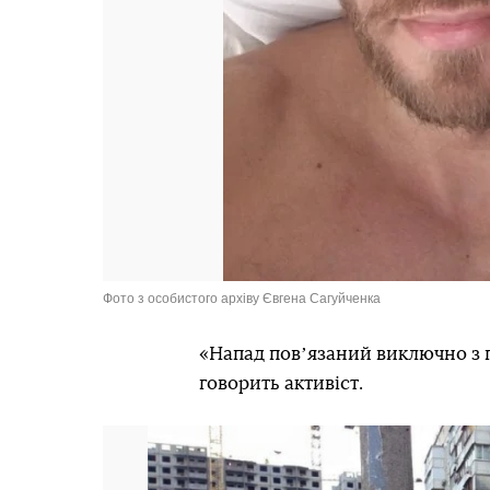
Фото з особистого архіву Євгена Сагуйченка
«Напад повʼязаний виключно з 
говорить активіст.