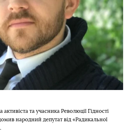
а активіста та учасника Революції Гідності
домив народний депутат від «Радикальної
.