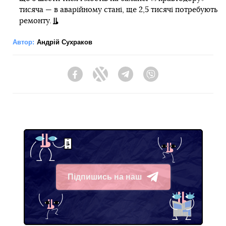
тисяча — в аварійному стані, ще 2,5 тисячі потребують
ремонту.
Автор:
Андрій Сухраков
Facebook
Twitter
Telegram
Viber
Підпишись на наш
Telegram