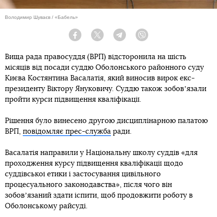
Володимир Шуваєв / «Бабель»
Facebook
Twitter
Telegram
Viber
Вища рада правосуддя (ВРП) відсторонила на шість
місяців від посади суддю Оболонського районного суду
Києва Костянтина Васалатія, який виносив вирок екс-
президенту Віктору Януковичу. Суддю також зобовʼязали
пройти курси підвищення кваліфікації.
Рішення було винесено другою дисциплінарною палатою
ВРП,
повідомляє прес-служба
ради.
Васалатія направили у Національну школу суддів «для
проходження курсу підвищення кваліфікації щодо
суддівської етики і застосування цивільного
процесуального законодавства», після чого він
зобовʼязаний здати іспити, щоб продовжити роботу в
Оболонському райсуді.