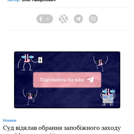
4
Facebook
Twitter
Telegram
Viber
Підпишись на наш
Telegram
Новини
Суд відклав обрання запобіжного заходу