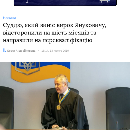
Новини
Суддю, який виніс вирок Януковичу,
відсторонили на шість місяців та
направили на перекваліфікацію
Автор:
Костя Андрейковець
Дата:
16:14, 13 лютого 2019