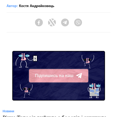
Автор:
Костя Андрейковець
Facebook
Twitter
Telegram
Viber
Підпишись на наш
Telegram
Новини