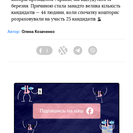
березня. Причиною стала занадто велика кількість
кандидатів — 44 людини, коли спочатку кошторис
розраховували на участь 25 кандидатів.
Автор:
Олена Козаченко
1
Facebook
Twitter
Telegram
Viber
Підпишись на наш
Facebook