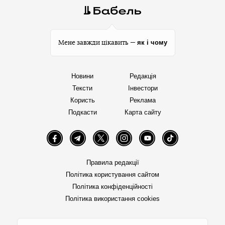
як і чому
Мене завжди цікавить —
Новини
Редакція
Тексти
Інвестори
Користь
Реклама
Подкасти
Карта сайту
Facebook
Telegram
Twitter
Instagram
YouTube
TikTok
Правила редакції
Політика користування сайтом
Політика конфіденційності
Політика використання cookies