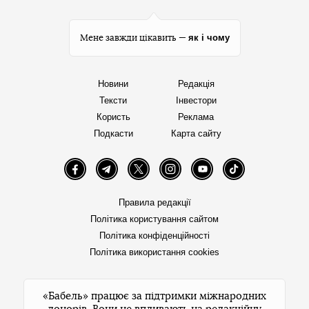
як і чому
Мене завжди цікавить —
Новини
Редакція
Тексти
Інвестори
Користь
Реклама
Подкасти
Карта сайту
Facebook
Telegram
Twitter
Instagram
YouTube
TikTok
Правила редакції
Політика користування сайтом
Політика конфіденційності
Політика використання cookies
«Бабель» працює за підтримки міжнародних