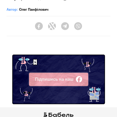
Автор:
Олег Панфілович
Facebook
Twitter
Telegram
Viber
Підпишись на наш
Facebook