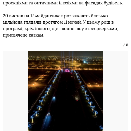
проекціями та оптичними ілюзіями на фасадах будівель.
20 вистав на 17 майданчиках розважають близько
мільйона глядачів протягом 11 ночей. У цьому році в
програмі, крім іншого, ще і водне шоу з феєрверками,
присвячене казкам.
1
8