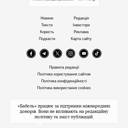
Новини
Редакція
Тексти
Інвестори
Користь
Реклама
Подкасти
Карта сайту
Facebook
Telegram
Twitter
Instagram
YouTube
TikTok
Правила редакції
Політика користування сайтом
Політика конфіденційності
Політика використання cookies
«Бабель» працює за підтримки міжнародних
донорів. Вони не впливають на редакційну
політику та зміст публікацій.