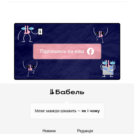
Підпишись на наш
Facebook
як і чому
Мене завжди цікавить —
Новини
Редакція