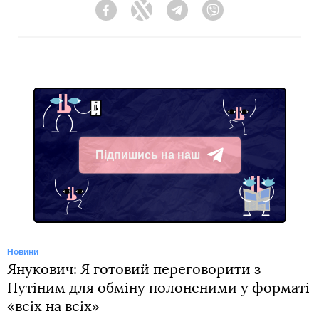
Facebook
Twitter
Telegram
Viber
Підпишись на наш
Telegram
Новини
Янукович: Я готовий переговорити з
Путіним для обміну полоненими у форматі
«всіх на всіх»