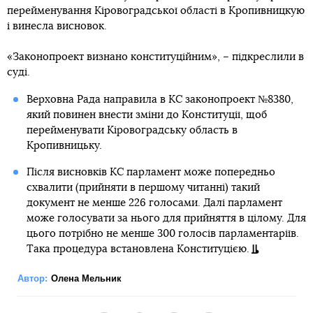
перейменування Кіровоградської області в Кропивницкую
і винесла висновок.
«Законопроект визнано конституційним», – підкреслили в
суді.
Верховна Рада направила в КС законопроект №8380,
який повинен внести зміни до Конституції, щоб
перейменувати Кіровоградську область в
Кропивницьку.
Після висновків КС парламент може попередньо
схвалити (прийняти в першому читанні) такий
документ не менше 226 голосами. Далі парламент
може голосувати за нього для прийняття в цілому. Для
цього потрібно не менше 300 голосів парламентаріїв.
Така процедура встановлена Конституцією.
Автор:
Олена Мельник