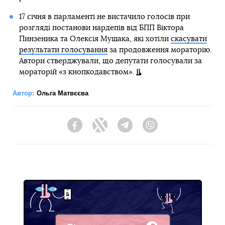
17 січня в парламенті не вистачило голосів при
розгляді постанови нардепів від БПП Віктора
Пинзеника та Олексія Мушака, які хотіли
скасувати
результати голосування
за продовження мораторію.
Автори стверджували, що депутати голосували за
мораторій «з кнопкодавством».
Автор:
Ольга Матвєєва
Facebook
Twitter
Telegram
Viber