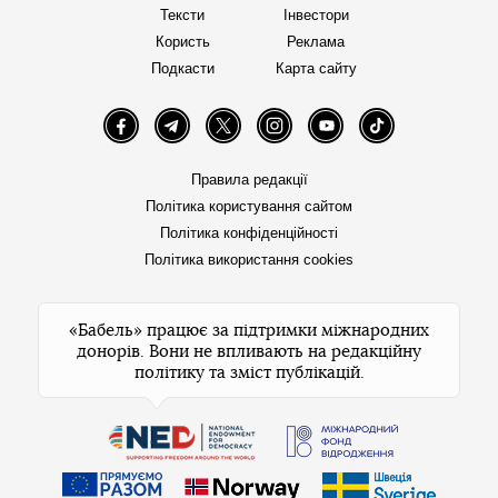
Тексти
Інвестори
Користь
Реклама
Подкасти
Карта сайту
Facebook
Telegram
Twitter
Instagram
YouTube
TikTok
Правила редакції
Політика користування сайтом
Політика конфіденційності
Політика використання cookies
«Бабель» працює за підтримки міжнародних
донорів. Вони не впливають на редакційну
політику та зміст публікацій.