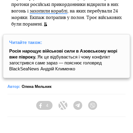
протоки російські прикордонники відкрили в них
вогонь і
захопили кораблі
, на яких перебували 24
моряки. Екіпаж потрапив у полон. Троє військових
були поранені.
Читайте також:
Росія нарощує військові сили в Азовському морі
вже півроку.
Як це відбувається і чому конфлікт
загострився саме зараз — пояснює головред
BlackSeaNews Андрій Клименко
Автор:
Олена Мельник
4
Facebook
Twitter
Telegram
Viber