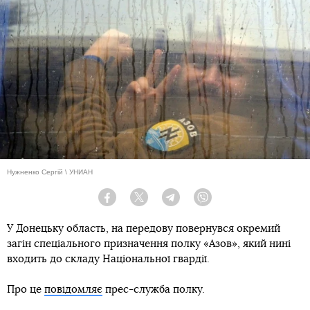
Нужненко Сергій \ УНИАН
Facebook
Twitter
Telegram
Viber
У Донецьку область, на передову повернувся окремий
загін спеціального призначення полку «Азов», який нині
входить до складу Національної гвардії.
Про це
повідомляє
прес-служба полку.