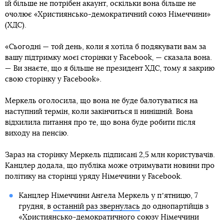
їй більше не потрібен акаунт, оскільки вона більше не
очолює «Християнсько-демократичний союз Німеччини»
(ХДС).
«Сьогодні — той день, коли я хотіла б подякувати вам за
вашу підтримку моєї сторінки у Facebook, — сказала вона.
— Ви знаєте, що я більше не президент ХДС, тому я закрию
свою сторінку у Facebook».
Меркель оголосила, що вона не буде балотуватися на
наступний термін, коли закінчиться її нинішній. Вона
відхилила питання про те, що вона буде робити після
виходу на пенсію.
Зараз на сторінку Меркель підписані 2,5 млн користувачів.
Канцлер додала, що публіка може отримувати новини про
політику на сторінці уряду Німеччини у Facebook.
Канцлер Німеччини Ангела Меркель у пʼятницю, 7
грудня, в
останній раз звернулась
до однопартійців з
«Християнсько-демократичного союзу Німеччини