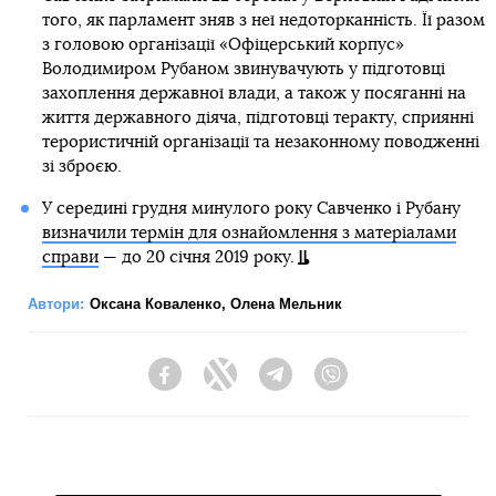
того, як парламент зняв з неї недоторканність. Її разом
з головою організації «Офіцерський корпус»
Володимиром Рубаном звинувачують у підготовці
захоплення державної влади, а також у посяганні на
життя державного діяча, підготовці теракту, сприянні
терористичній організації та незаконному поводженні
зі зброєю.
У середині грудня минулого року Савченко і Рубану
визначили термін для ознайомлення з матеріалами
справи
— до 20 січня 2019 року.
Автори:
Оксана Коваленко
,
Олена Мельник
Facebook
Twitter
Telegram
Viber