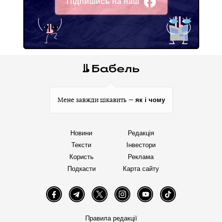
Підпишись на наш
Facebook
як і чому
Мене завжди цікавить —
Новини
Редакція
Тексти
Інвестори
Користь
Реклама
Подкасти
Карта сайту
Facebook
Telegram
Twitter
Instagram
YouTube
TikTok
Правила редакції