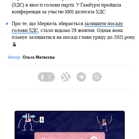
(ХДС) в якості голови партії. У Гамбурзі пройшла
конференція за участю 1001 делегата ХДС.
Про те, що Меркель збирається
залишити посаду
голови ХДС
, стало відомо 29 жовтня. Однак вона
планує залишатися на посаді глави уряду до 2021 року.
Автор:
Ольга Матвєєва
2
Facebook
Twitter
Telegram
Viber