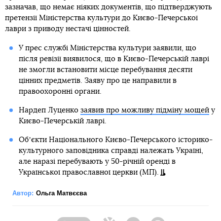
зазначав, що немає ніяких документів, що підтверджують
претензії Міністерства культури до Києво-Печерської
лаври з приводу нестачі цінностей.
У прес службі Міністерства культури заявили, що
після ревізії виявилося, що в Києво-Печерській лаврі
не змогли встановити місце перебування десяти
цінних предметів. Заяву про це направили в
правоохоронні органи.
Нардеп Луценко
заявив про можливу підміну мощей
у
Києво-Печерській лаврі.
Обʼєкти Національного Києво-Печерського історико-
культурного заповідника справді належать Україні,
але наразі перебувають у 50-річній оренді в
Української православної церкви (МП).
Автор:
Ольга Матвєєва