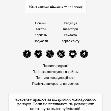
як і чому
Мене завжди цікавить —
Новини
Редакція
Тексти
Інвестори
Користь
Реклама
Подкасти
Карта сайту
Facebook
Telegram
Twitter
Instagram
YouTube
TikTok
Правила редакції
Політика користування сайтом
Політика конфіденційності
Політика використання cookies
«Бабель» працює за підтримки міжнародних
донорів. Вони не впливають на редакційну
політику та зміст публікацій.