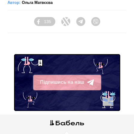
Автор:
Ольга Матвєєва
135
Facebook
Twitter
Telegram
Viber
Підпишись на наш
Telegram