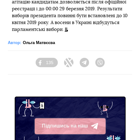
агітацію кандидатам дозволяється після офіційної
реєстрації і до 00:00 29 березня 2019. Результати
виборів президента повинні бути встановлені до 10
квітня 2019 року. А восени в Україні відбудуться
парламентські вибори.
Автор:
Ольга Матвєєва
135
Facebook
Twitter
Telegram
Viber
Підпишись на наш
Telegram