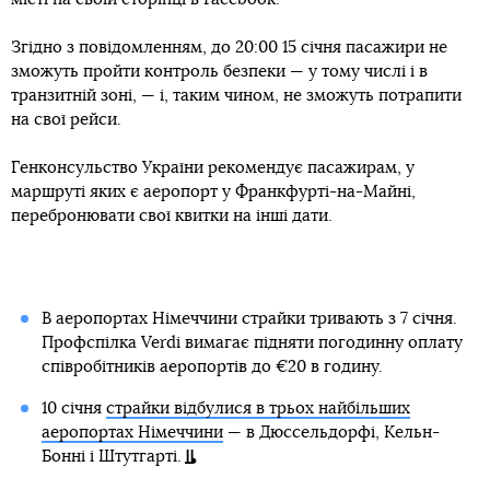
Згідно з повідомленням, до 20:00 15 січня пасажири не
зможуть пройти контроль безпеки — у тому числі і в
транзитній зоні, — і, таким чином, не зможуть потрапити
на свої рейси.
Генконсульство України рекомендує пасажирам, у
маршруті яких є аеропорт у Франкфурті-на-Майні,
перебронювати свої квитки на інші дати.
В аеропортах Німеччини страйки тривають з 7 січня.
Профспілка Verdi вимагає підняти погодинну оплату
співробітників аеропортів до €20 в годину.
10 січня
страйки відбулися в трьох найбільших
аеропортах Німеччини
— в Дюссельдорфі, Кельн-
Бонні і Штутгарті.