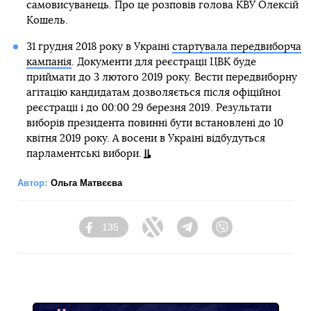
самовисуванець. Про це розповів голова КВУ Олексій
Кошель.
31 грудня 2018 року в Україні
стартувала передвиборча
кампанія
. Документи для реєстрації ЦВК буде
приймати до 3 лютого 2019 року. Вести передвиборну
агітацію кандидатам дозволяється після офіційної
реєстрації і до 00:00 29 березня 2019. Результати
виборів президента повинні бути встановлені до 10
квітня 2019 року. А восени в Україні відбудуться
парламентські вибори.
Автор:
Ольга Матвєєва
135
Facebook
Twitter
Telegram
Viber