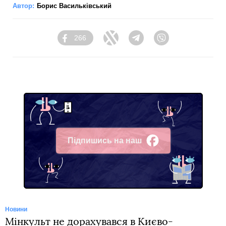
Автор:
Борис Васильківський
266
Facebook
Twitter
Telegram
Viber
Підпишись на наш
Facebook
Новини
Мінкульт не дорахувався в Києво-