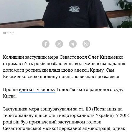
RFE / RL
Facebook
Twitter
Telegram
Viber
Колишній заступник мера Севастополя Олег Кизименко
отримав пʼять років позбавлення волі умовно за надання
допомоги російській владі щодо анексії Криму. Сам
Кизименко свою провину повністю визнав і розкаявся.
Про це
йдеться у вироку
Голосіївського районного суду
Києва.
Заступника мера звинувачували за ст. 110 (Посягання на
територіальну цілісність і недоторканність України). У 2012
році він був призначений заступником голови
Севастопольської міської державної адміністрації, однак