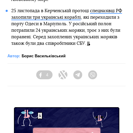
25 листопада в Керченській протоці
спецназівці РФ
захопили три українські кораблі
, які переходили з
порту Одеси в Маріуполь. У російський полон
потрапили 24 українських моряки, троє з них були
поранені. Серед захоплених українських моряків
також були два співробітники СБУ.
Автор:
Борис Васильківський
4
Facebook
Twitter
Telegram
Viber