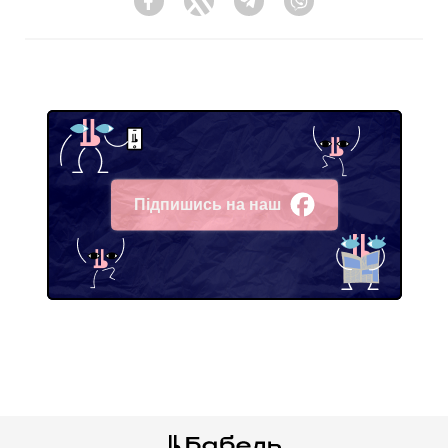
Facebook
Twitter
Telegram
Viber
Підпишись на наш
Facebook