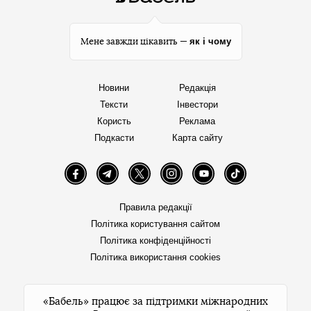
як і чому
Мене завжди цікавить —
Новини
Редакція
Тексти
Інвестори
Користь
Реклама
Подкасти
Карта сайту
Facebook
Telegram
Twitter
Instagram
YouTube
TikTok
Правила редакції
Політика користування сайтом
Політика конфіденційності
Політика використання cookies
«Бабель» працює за підтримки міжнародних