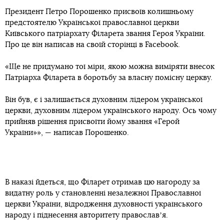
Президент Петро Порошенко присвоїв колишньому
предстоятелю Української православної церкви
Київського патріархату Філарета звання Героя України.
Про це він написав на своїй сторінці в Facebook.
«Ще не придумано тої міри, якою можна виміряти внесок
Патріарха Філарета в боротьбу за власну помісну церкву.
Він був, є і залишається духовним лідером української
церкви, духовним лідером українського народу. Ось чому
прийняв рішення присвоїти йому звання «Герой
України»», — написав Порошенко.
В наказі йдеться, що Філарет отримав цю нагороду за
видатну роль у становленні незалежної Православної
церкви України, відродження духовності українського
народу і піднесення авторитету православʼя.