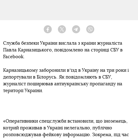
Facebook
Twitter
Telegram
Viber
Служба безпеки України вислала з країни журналіста
Павла Карназицького, повідомлено на сторінці СБУ в
Facebook.
Карназицькому заборонили вʼїзд в Україну на три роки і
депортували в Білорусь. Як повідомляють в СБУ,
журналіст поширював антиукраїнську пропаганду на
території України.
«Оперативники спецслужби встановили, що іноземець,
котрий проживав в Україні нелегально, публічно
розповсюджував фейкову інформацію. Зокрема, під час