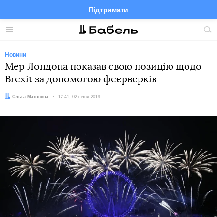
Підтримати
Facebook
Telegram
Twitter
Instagram
Меню
По
по
сай
Новини
Мер Лондона показав свою позицію щодо
Brexit за допомогою феєрверків
Автор:
Ольга Матвєєва
Дата:
12:41, 02 січня 2019