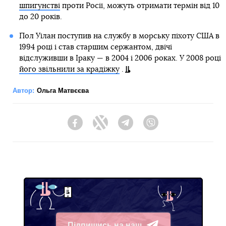
шпигунстві
проти Росії, можуть отримати термін від 10
до 20 років.
Пол Уілан поступив на службу в морську піхоту США в
1994 році і став старшим сержантом, двічі
відслуживши в Іраку — в 2004 і 2006 роках. У 2008 році
його звільнили за крадіжку
.
Автор:
Ольга Матвєєва
Facebook
Twitter
Telegram
Viber
Підпишись на наш