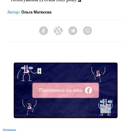
Автор:
Ольга Матвєєва
Facebook
Twitter
Telegram
Viber
Підпишись на наш
Facebook
Новини