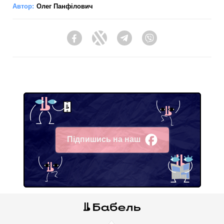
Автор:
Олег Панфілович
Facebook
Twitter
Telegram
Viber
Підпишись на наш
Facebook