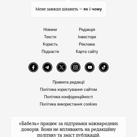
як і чому
Мене завжди цікавить —
Новини
Редакція
Тексти
Інвестори
Користь
Реклама
Подкасти
Карта сайту
Facebook
Telegram
Twitter
Instagram
YouTube
TikTok
Правила редакції
Політика користування сайтом
Політика конфіденційності
Політика використання cookies
«Бабель» працює за підтримки міжнародних
донорів. Вони не впливають на редакційну
політику та зміст публікацій.