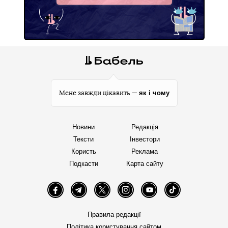
як і чому
Мене завжди цікавить —
Новини
Редакція
Тексти
Інвестори
Користь
Реклама
Подкасти
Карта сайту
Facebook
Telegram
Twitter
Instagram
YouTube
TikTok
Правила редакції
Політика користування сайтом