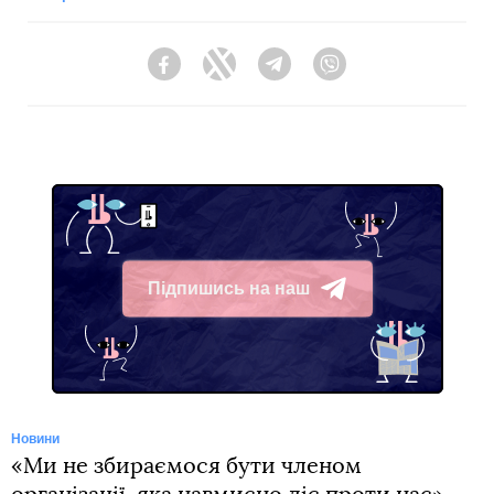
Facebook
Twitter
Telegram
Viber
Підпишись на наш
Telegram
Новини
«Ми не збираємося бути членом