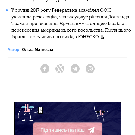
У грудні 2017 року Генеральна асамблея ООН
ухвалила резолюцію, яка засуджує рішення Дональда
Трампа про визнання Єрусалиму столицею Ізраїлю і
перенесення американського посольства. Після цього
Ізраїль теж заявив про вихід з ЮНЕСКО.
Автор:
Ольга Матвєєва
Facebook
Twitter
Telegram
Viber
Підпишись на наш
Telegram