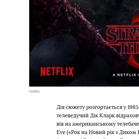
Netflix
Дія сюжету розгортається у 1985
телеведучий Дік Кларк відрахов
вів на американському телебаче
Eve («Рок на Новий рік з Диком