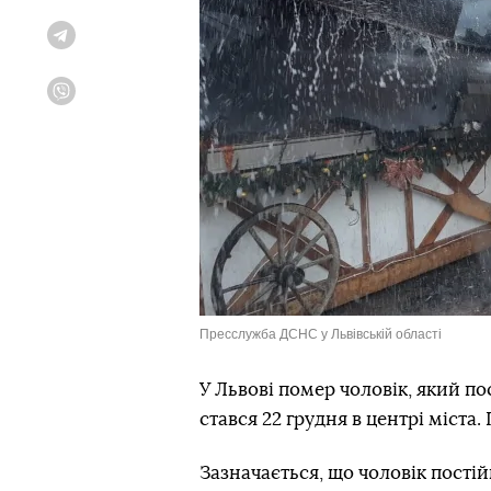
Telegram
Viber
Пресслужба ДСНС у Львівській області
У Львові помер чоловік, який п
стався 22 грудня в центрі міста
Зазначається, що чоловік постій