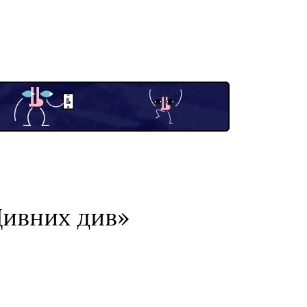
Дивних див»