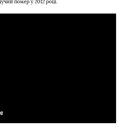
учий помер у 2012 році.