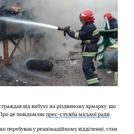
остраждав від вибуху на різдвяному ярмарку, що
. Про це повідомляє
прес-служба міської ради
.
но перебував у реанімаційному відділенні, стан