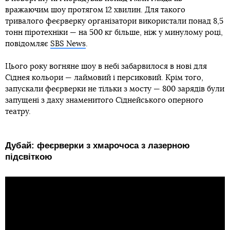
вражаючим шоу протягом 12 хвилин. Для такого
тривалого феєрверку організатори використали понад 8,5
тонн піротехніки — на 500 кг більше, ніж у минулому році,
повідомляє
SBS News
.
Цього року вогняне шоу в небі забарвилося в нові для
Сіднея кольори — лаймовий і персиковий. Крім того,
запускали феєрверки не тільки з мосту — 800 зарядів були
запущені з даху знаменитого Сіднейського оперного
театру.
Дубай: феєрверки з хмарочоса з лазерною
підсвіткою