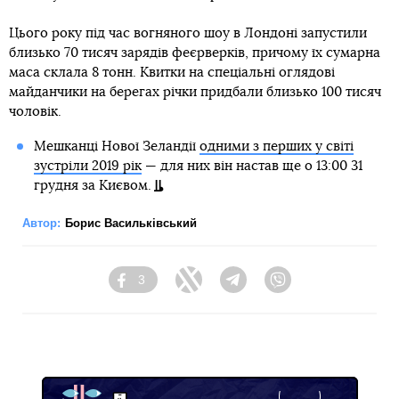
Цього року під час вогняного шоу в Лондоні запустили
близько 70 тисяч зарядів феєрверків, причому їх сумарна
маса склала 8 тонн. Квитки на спеціальні оглядові
майданчики на берегах річки придбали близько 100 тисяч
чоловік.
Мешканці Нової Зеландії
одними з перших у світі
зустріли 2019 рік
— для них він настав ще о 13:00 31
грудня за Києвом.
Автор:
Борис Васильківський
3
Facebook
Twitter
Telegram
Viber