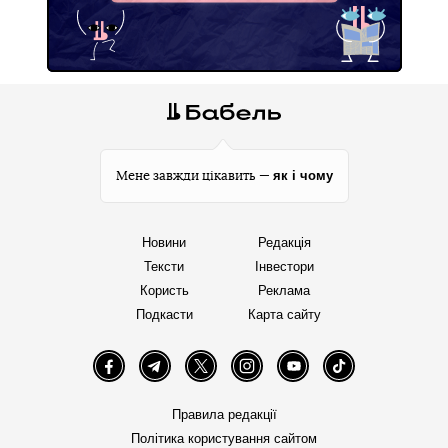
як і чому
Мене завжди цікавить —
Новини
Редакція
Тексти
Інвестори
Користь
Реклама
Подкасти
Карта сайту
Facebook
Telegram
Twitter
Instagram
YouTube
TikTok
Правила редакції
Політика користування сайтом