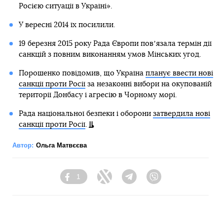
Росією ситуації в Україні».
У вересні 2014 їх посилили.
19 березня 2015 року Рада Європи повʼязала термін дії
санкцій з повним виконанням умов Мінських угод.
Порошенко повідомив, що Україна
планує ввести нові
санкції проти Росії
за незаконні вибори на окупованій
території Донбасу і агресію в Чорному морі.
Рада національної безпеки і оборони
затвердила нові
санкції проти Росії
.
Автор:
Ольга Матвєєва
1
Facebook
Twitter
Telegram
Viber