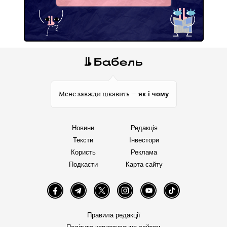
як і чому
Мене завжди цікавить —
Новини
Редакція
Тексти
Інвестори
Користь
Реклама
Подкасти
Карта сайту
Facebook
Telegram
Twitter
Instagram
YouTube
TikTok
Правила редакції