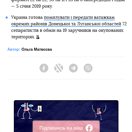
— 5 січня 2019 року.
Україна готова
помилувати і передати ватажкам
окремих районів Донецької та Луганської областей
72
сепаратистів в обмін на 19 заручників на окупованих
територіях.
Автор:
Ольга Матвєєва
Facebook
Twitter
Telegram
Viber
Підпишись на наш
Facebook