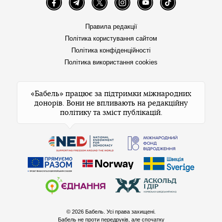
Facebook
Telegram
Twitter
Instagram
YouTube
TikTok
Правила редакції
Політика користування сайтом
Політика конфіденційності
Політика використання cookies
«Бабель» працює за підтримки міжнародних
донорів. Вони не впливають на редакційну
політику та зміст публікацій.
© 2026 Бабель. Усі права захищені.
Бабель не проти передруків, але спочатку