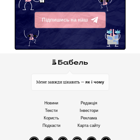
Підпишись на наш
Telegram
як і чому
Мене завжди цікавить —
Новини
Редакція
Тексти
Інвестори
Користь
Реклама
Подкасти
Карта сайту