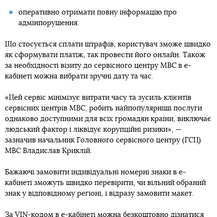
оперативно отримати повну інформацію про
адмінпорушення.
Що стосується сплати штрафів, користувач зможе швидко
як сформувати платіж, так провести його онлайн. Також
за необхідності візиту до сервісного центру МВС в е-
кабінеті можна вибрати зручні дату та час.
«Цей сервіс мінімізує витрати часу та зусиль клієнтів
сервісних центрів МВС, робить найпопулярніші послуги
однаково доступними для всіх громадян країни, виключає
людський фактор і ліквідує корупційні ризики», —
зазначив начальник Головного сервісного центру (ГСЦ)
МВС Владислав Криклій.
Бажаючі замовити індивідуальні номерні знаки в е-
кабінеті зможуть швидко перевірити, чи вільний обраний
знак у відповідному регіоні, і відразу замовити макет.
За VIN-кодом в е-кабінеті можна безкоштовно дізнатися