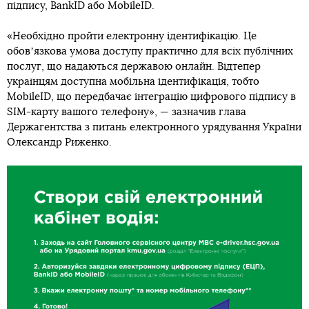
підпису, BankID або MobileID.
«Необхідно пройти електронну ідентифікацію. Це
обовʼязкова умова доступу практично для всіх публічних
послуг, що надаються державою онлайн. Відтепер
українцям доступна мобільна ідентифікація, тобто
MobileID, що передбачає інтеграцію цифрового підпису в
SIM-карту вашого телефону», — зазначив глава
Держагентства з питань електронного урядування України
Олександр Риженко.