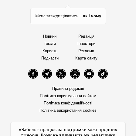
як і чому
Мене завжди цікавить —
Новини
Редакція
Тексти
Інвестори
Користь
Реклама
Подкасти
Карта сайту
Facebook
Telegram
Twitter
Instagram
YouTube
TikTok
Правила редакції
Політика користування сайтом
Політика конфіденційності
Політика використання cookies
«Бабель» працює за підтримки міжнародних
донорів. Вони не впливають на редакційну