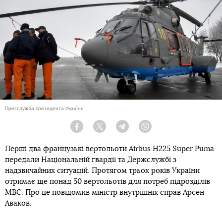
Пресслужба президента України
Facebook
Twitter
Telegram
Viber
Перші два французькі вертольоти Airbus H225 Super Puma
передали Національній гвардії та Держслужбі з
надзвичайних ситуацій. Протягом трьох років України
отримає ще понад 50 вертольотів для потреб підрозділів
МВС. Про це повідомив міністр внутрішніх справ Арсен
Аваков.