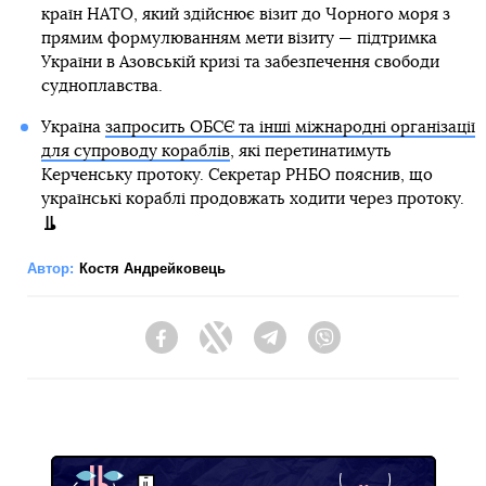
країн НАТО, який здійснює візит до Чорного моря з
прямим формулюванням мети візиту — підтримка
України в Азовській кризі та забезпечення свободи
судноплавства.
Україна
запросить ОБСЄ та інші міжнародні організації
для супроводу кораблів
, які перетинатимуть
Керченську протоку. Секретар РНБО пояснив, що
українські кораблі продовжать ходити через протоку.
Автор:
Костя Андрейковець
Facebook
Twitter
Telegram
Viber