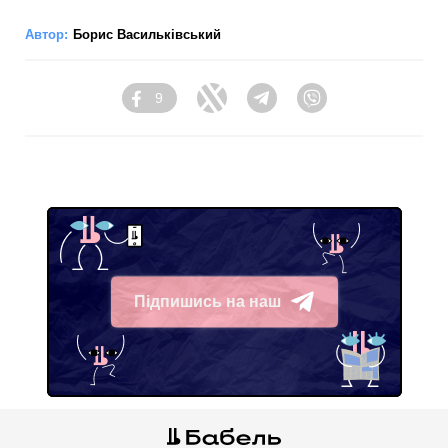
Автор:
Борис Васильківський
9
Facebook
Twitter
Telegram
Viber
Підпишись на наш
Telegram