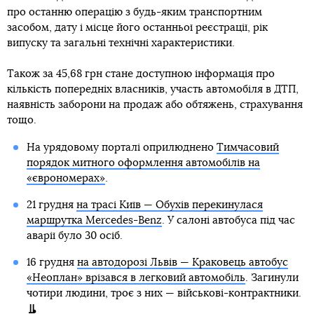
про останню операцію з будь-яким транспортним
засобом, дату і місце його останньої реєстрації, рік
випуску та загальні технічні характеристики.
Також за 45,68 грн стане доступною інформація про
кількість попередніх власників, участь автомобіля в ДТП,
наявність заборони на продаж або обтяжень, страхування
тощо.
На урядовому порталі оприлюднено
Тимчасовий
порядок митного оформлення автомобілів на
«єврономерах»
.
21 грудня
на трасі Київ — Обухів перекинулася
маршрутка Mercedes-Benz
. У салоні автобуса під час
аварії було 30 осіб.
16 грудня
на автодорозі Львів — Краковець автобус
«Неоплан» врізався в легковий автомобіль
. Загинули
чотири людини, троє з них — військові-контрактники.