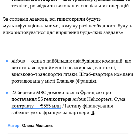
техніки, розвідки та виконання спеціальних операцій.
За словами Авакова, всі гвинтокрили будуть
мультифункціональними, тому «у разі необхідності будуть
використовуватися для вирішення будь-яких завдань».
Airbus — одна з найбільших авіабудівних компаній, що
виготовляє однойменні пасажирські, вантажні,
військово-транспортні літаки. Штаб-квартира компанії
розташована у місті Бланьяк (Франція).
23 березня МВС домовилося із Францією про
постачання 55 гелікоптерів Airbus Helicopters.
Сума
контракту — €555 млн
.Частину фінансування
забезпечують французькі партнери.
Автор:
Олена Мельник