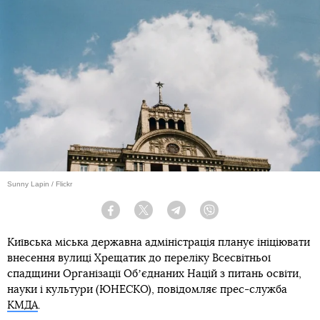
Sunny Lapin / Flickr
Facebook
Twitter
Telegram
Viber
Київська міська державна адміністрація планує ініціювати
внесення вулиці Хрещатик до переліку Всесвітньої
спадщини Організації Обʼєднаних Націй з питань освіти,
науки і культури (ЮНЕСКО), повідомляє прес-служба
КМДА
.