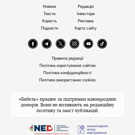
Новини
Редакція
Тексти
Інвестори
Користь
Реклама
Подкасти
Карта сайту
Facebook
Telegram
Twitter
Instagram
YouTube
TikTok
Правила редакції
Політика користування сайтом
Політика конфіденційності
Політика використання cookies
«Бабель» працює за підтримки міжнародних
донорів. Вони не впливають на редакційну
політику та зміст публікацій.