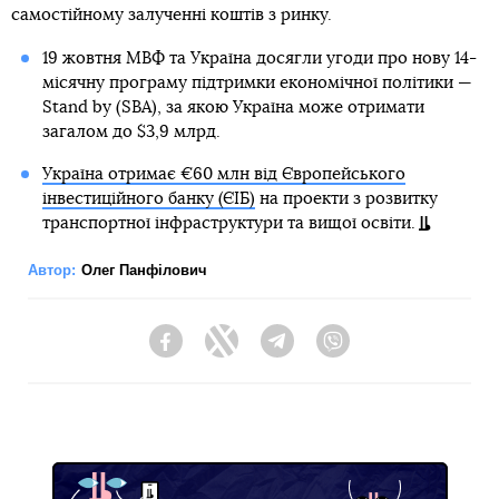
самостійному залученні коштів з ринку.
19 жовтня МВФ та Україна досягли угоди про нову 14-
місячну програму підтримки економічної політики —
Stand by (SBA), за якою Україна може отримати
загалом до $3,9 млрд.
Україна отримає €60 млн від Європейського
інвестиційного банку (ЄІБ)
на проекти з розвитку
транспортної інфраструктури та вищої освіти.
Автор:
Олег Панфілович
Facebook
Twitter
Telegram
Viber