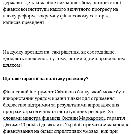
держави. Це також чітке визнання з боку авторитетної
фінансової інституції нашого відчутного прогресу на
шляху реформ, зокрема у фінансовому секторі», —
написав президент.
На думку президента, такі рішення, як сьогоднішнє,
«додають впевненості у тому, що ми йдемо правильним
шляхом».
Що таке гарантії на політику розвитку?
Фінансовий інструмент Світового банку, який може бути
використаний урядом країни тільки для отримання
бюджетної підтримки за результатами впровадження
програм стратегічних та інституційних реформ. За
словами міністра фінансів Оксани Маркарової
, гарантія
діятиме 10 років і дозволить Україні отримати міжнародне
фінансування на більш сприятливих умовах, ніж при