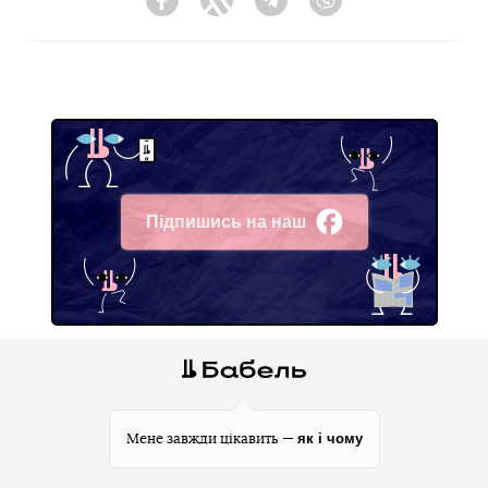
Facebook
Twitter
Telegram
Viber
Підпишись на наш
Facebook
як і чому
Мене завжди цікавить —