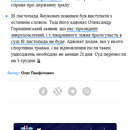
справа про державну зраду.
19 листопада Янукович повинен був виступати з
останнім словом. Тоді його адвокат Олександр
Горошинський заявив, що
екс-президент
знерухомлений, і з лікарняного ліжка брати участь в
суді 19 листопада не буде
. Адвокат додав, що у нього
спортивна травма, і на відновлення після таких
ушкоджень необхідно не менше 21 дня. Суд перенесли
на 5 грудня.
Автор:
Олег Панфілович
Facebook
Twitter
Telegram
Viber