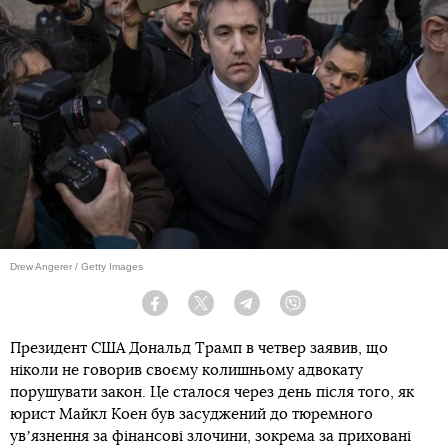
Drew Angerer / Getty Images
Facebook
Twitter
Telegram
Viber
Президент США Дональд Трамп в четвер заявив, що
ніколи не говорив своєму колишньому адвокату
порушувати закон. Це сталося через день після того, як
юрист Майкл Коен був засуджений до тюремного
увʼязнення за фінансові злочини, зокрема за приховані