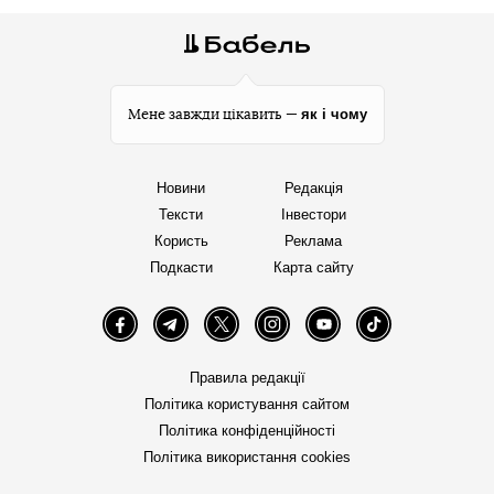
як і чому
Мене завжди цікавить —
Новини
Редакція
Тексти
Інвестори
Користь
Реклама
Подкасти
Карта сайту
Facebook
Telegram
Twitter
Instagram
YouTube
TikTok
Правила редакції
Політика користування сайтом
Політика конфіденційності
Політика використання cookies