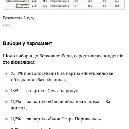
Результати 2 туру
КМІС
Вибори у парламент
Щодо виборів до Верховної Ради, серед тих респондентів
хто визначився:
23,4% проголосували б за партію «Всеукраїнське
об’єднання «Батьківщина»,
13% — за партію «Слуга народу»,
11,3% — за партію «Опозиційна платформа — За
життя»,
11,2% — за партію «Блок Петра Порошенка»,