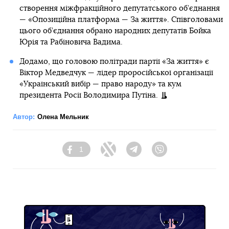
створення міжфракційного депутатського об’єднання
— «Опозиційна платформа — За життя». Співголовами
цього об’єднання обрано народних депутатів Бойка
Юрія та Рабіновича Вадима.
Додамо, що головою політради партії «За життя» є
Віктор Медведчук — лідер проросійської організації
«Український вибір — право народу» та кум
президента Росії Володимира Путіна.
Автор:
Олена Мельник
1
Facebook
Twitter
Telegram
Viber