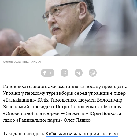
Соколовська Інна / УНІАН
1
Facebook
Twitter
Telegram
Viber
Головними фаворитами змагання за посаду президента
України у першому турі виборів серед українців є лідер
«Батьківщини» Юлія Тимошенко, шоумен Володимир
Зеленський, президент Петро Порошенко, співголова
«Опозиційної платформи — За життя» Юрій Бойко та
лідер «Радикальної партії» Олег Ляшко.
Такі дані наводить
Київський міжнародний інститут