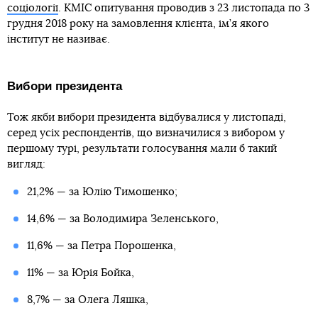
соціології
. КМІС опитування проводив з 23 листопада по 3
грудня 2018 року на замовлення клієнта, ім’я якого
інститут не називає.
Вибори президента
Тож якби вибори президента відбувалися у листопаді,
серед усіх респондентів, що визначилися з вибором у
першому турі, результати голосування мали б такий
вигляд:
21,2% — за Юлію Тимошенко;
14,6% — за Володимира Зеленського,
11,6% — за Петра Порошенка,
11% — за Юрія Бойка,
8,7% — за Олега Ляшка,