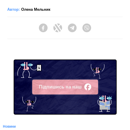
Автор:
Олена Мельник
Facebook
Twitter
Telegram
Viber
Підпишись на наш
Facebook
Новини