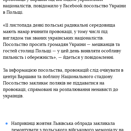
націоналістів, повідомило у Facebook посольство України
в Польщі.
«11 листопада деякі польські радикальні середовища
мають намір вчинити провокації, у тому числі під
виглядом так званих українських націоналістів.
Посольство просить громадян України — мешканців та
гостей столиці Польщі — у цей день виявляти особливу
пильність і обережність», — йдеться у повідомленні.
За інформацією посольства, провокацій слід очікувати в
центрі Варшави та поблизу Національного стадіону.
Посольство закликає поляків не піддаватися на
провокації, спрямовані на розпалювання ненависті до
українців.
Наприкінці жовтня Львівська облрада закликала
демонтувати з польського військового меморіалу на