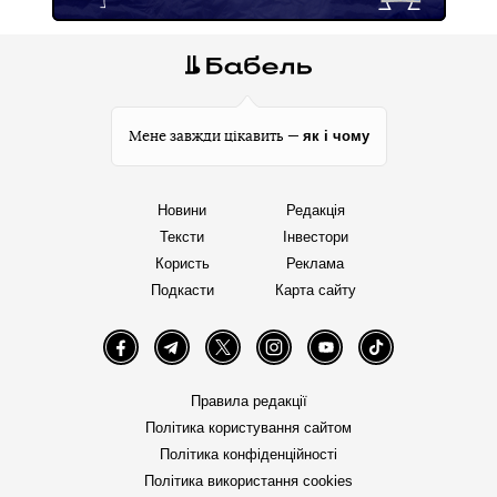
як і чому
Мене завжди цікавить —
Новини
Редакція
Тексти
Інвестори
Користь
Реклама
Подкасти
Карта сайту
Facebook
Telegram
Twitter
Instagram
YouTube
TikTok
Правила редакції
Політика користування сайтом
Політика конфіденційності
Політика використання cookies