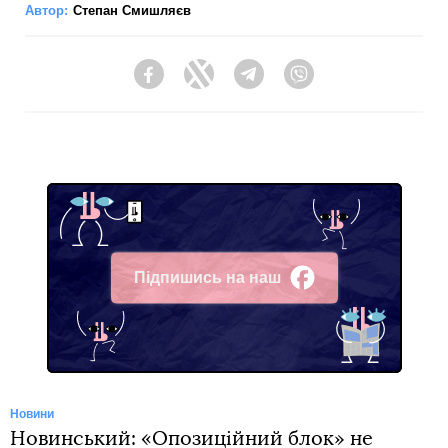
Автор:
Степан Смишляєв
Facebook
Twitter
Telegram
Viber
Підпишись на наш
Facebook
Новини
Новинський: «Опозиційний блок» не