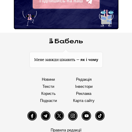
Підпишись на наш
Telegram
як і чому
Мене завжди цікавить —
Новини
Редакція
Тексти
Інвестори
Користь
Реклама
Подкасти
Карта сайту
Facebook
Telegram
Twitter
Instagram
YouTube
TikTok
Правила редакції