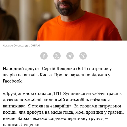
Космач Олександр / УНІАН
Facebook
Twitter
Telegram
Viber
Народний депутат Сергій Лещенко (БПП) потрапив у
аварію на виїзді з Києва. Про це нардеп повідомив у
Facebook.
«Друзі, зі мною сталася ДТП. Зупинився на узбіччі траси в
дозволеному місці, коли в мій автомобіль врізалася
вантажівка. Я стояв на «аварійці». За словами патрульної
поліції, яка прибула на місце події, моєї провини у трагедії
немає. Зараз чекаємо слідчо-оперативну групу», —
написав Лещенко.