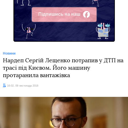
Підпишись на наш
Facebook
Новини
Нардеп Сергій Лещенко потрапив у ДТП на
трасі під Києвом. Його машину
протаранила вантажівка
Дата:
16:02, 09 листопада 2018