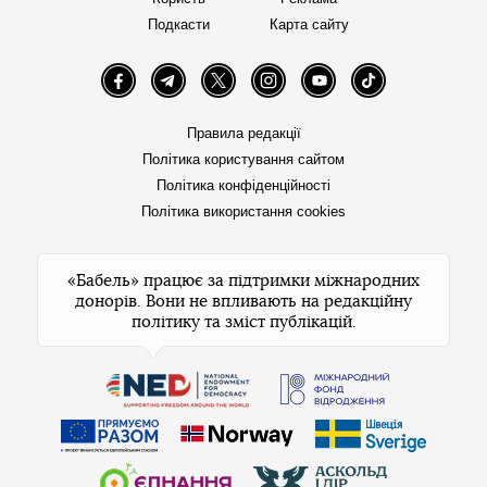
Подкасти
Карта сайту
Facebook
Telegram
Twitter
Instagram
YouTube
TikTok
Правила редакції
Політика користування сайтом
Політика конфіденційності
Політика використання cookies
«Бабель» працює за підтримки міжнародних
донорів. Вони не впливають на редакційну
політику та зміст публікацій.