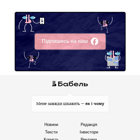
Підпишись на наш
Facebook
як і чому
Мене завжди цікавить —
Новини
Редакція
Тексти
Інвестори
Користь
Реклама