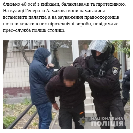
близько 40 осіб з кийками, балаклавами та піротехнікою.
На вулиці Генерала Алмазова вони намагалися
встановити палатки, а на зауваження правоохоронців
почали кидати в них піротехнічні вироби, повідомляє
прес-служба поліції столиці
.