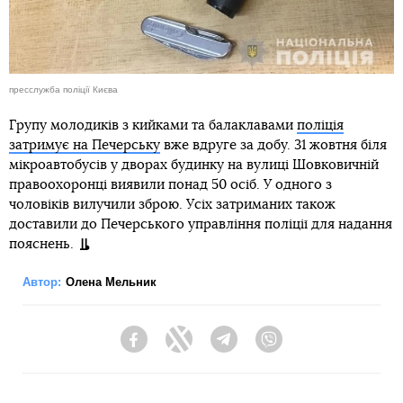
пресслужба поліції Києва
Групу молодиків з кийками та балаклавами
поліція
затримує на Печерську
вже вдруге за добу. 31 жовтня біля
мікроавтобусів у дворах будинку на вулиці Шовковичній
правоохоронці виявили понад 50 осіб. У одного з
чоловіків вилучили зброю. Усіх затриманих також
доставили до Печерського управління поліції для надання
пояснень.
Автор:
Олена Мельник
Facebook
Twitter
Telegram
Viber