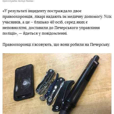
пресслужба поліції Києва
«У результаті інциденту постраждало двоє
правоохоронців, лікарі надають їм медичну допомогу. Усіх
учасників, а це – близько 40 осіб, серед яких є
неповнолітні, доставили до Печерського управління
поліції», — йдеться у повідомленні.
Правоохоронці з’ясовують, що вони робили на Печерську.