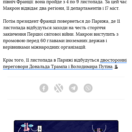
північ Франції: вона пройде з 4 по 9 листопада. За цей час
Макрон відвідає два регіони, 11 департаментів і 17 міст.
Потім президент Франції повернеться до Парижа, де 11
листопада відбудуться заходи на честь сторіччя
закінчення Першої світової війни. Макрон виступить з
промовою перед 60 главами іноземних держав і
керівниками міжнародних організацій.
Крім того, 11 листопада в Парижі відбудуться
двосторонні
переговори Дональда Трампа і Володимира Путіна
.
Facebook
Twitter
Telegram
Viber