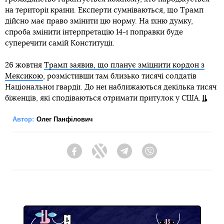
на території країни. Експерти сумніваються, що Трамп
дійсно має право змінити цю норму. На їхню думку,
спроба змінити інтерпретацію 14-ї поправки буде
суперечити самій Конституції.
26 жовтня
Трамп заявив, що планує зміцнити кордон з
Мексикою
, розмістивши там близько тисячі солдатів
Національної гвардії. До неї наближаються декілька тисяч
біженців, які сподіваються отримати притулок у США.
Автор:
Олег Панфілович
Facebook
Twitter
Telegram
Viber