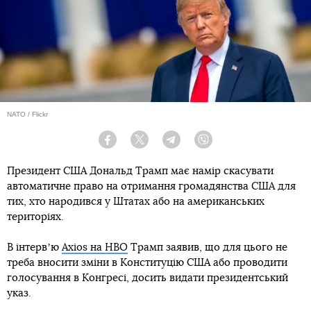
NATO / Flickr
Facebook
Twitter
Telegram
Viber
Президент США Дональд Трамп має намір скасувати
автоматичне право на отримання громадянства США для
тих, хто народився у Штатах або на американських
територіях.
В інтервʼю
Axios на HBO
Трамп заявив, що для цього не
треба вносити зміни в Конституцію США або проводити
голосування в Конгресі, досить видати президентський
указ.