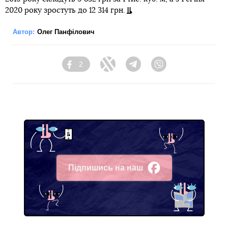
2020 року зростуть до 12 314 грн.
Автор:
Олег Панфілович
2
Facebook
Twitter
Telegram
Viber
Підпишись на наш
Facebook