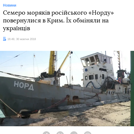
Новини
Семеро моряків російського «Норду»
повернулися в Крим. Їх обміняли на
українців
Дата:
16:49, 30 жовтня 2018