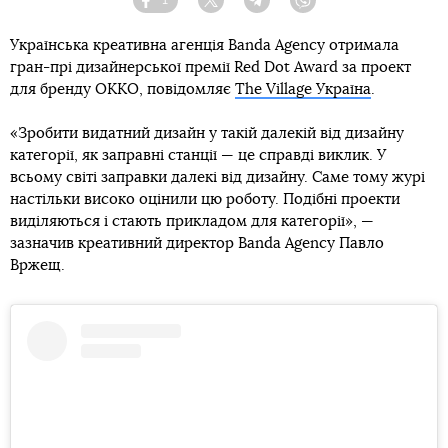
1
Facebook
Twitter
Telegram
Viber
Українська креативна агенція Banda Agency отримала
гран-прі дизайнерської премії Red Dot Award за проект
для бренду OKKO, повідомляє
The Village Україна
.
«Зробити видатний дизайн у такій далекій від дизайну
категорії, як заправні станції — це справді виклик. У
всьому світі заправки далекі від дизайну. Саме тому журі
настільки високо оцінили цю роботу. Подібні проекти
виділяються і стають прикладом для категорії», —
зазначив креативний директор Banda Agency Павло
Вржещ.