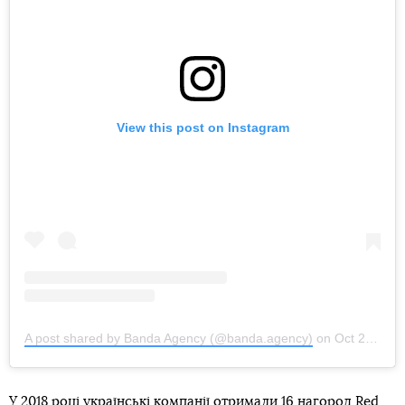
View this post on Instagram
A post shared by Banda Agency (@banda.agency)
on
Oct 26, 2018 at 11:46am PDT
У 2018 році українські компанії отримали 16 нагород Red