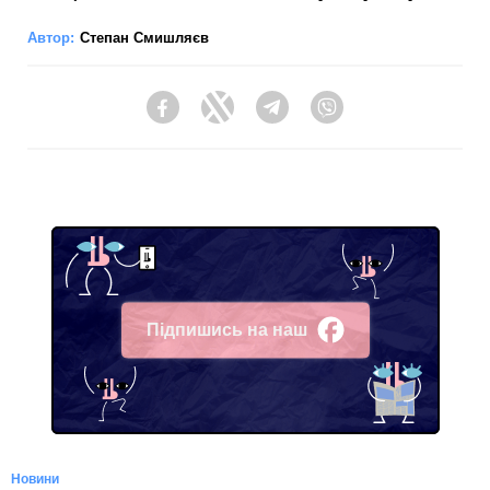
Автор:
Степан Смишляєв
Facebook
Twitter
Telegram
Viber
Підпишись на наш
Facebook
Новини