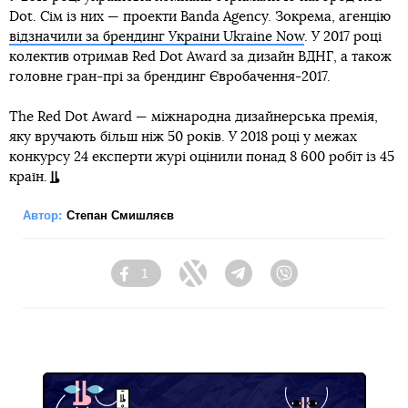
Dot. Сім із них — проекти Banda Agency. Зокрема, агенцію
відзначили за брендинг України Ukraine Now
. У 2017 році
колектив отримав Red Dot Award за дизайн ВДНГ, а також
головне гран-прі за брендинг Євробачення-2017.
The Red Dot Award — міжнародна дизайнерська премія,
яку вручають більш ніж 50 років. У 2018 році у межах
конкурсу 24 експерти журі оцінили понад 8 600 робіт із 45
країн.
Автор:
Степан Смишляєв
1
Facebook
Twitter
Telegram
Viber