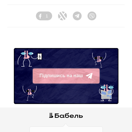
1
Facebook
Twitter
Telegram
Viber
Підпишись на наш
Telegram