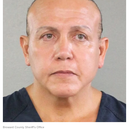
Broward County Sheriff's Office