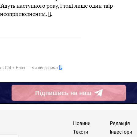
йдуть наступного року, і тоді лише один твір
я неоприлюдненим.
іть
Ctrl
+
Enter
— ми виправимо
Підпишись на наш
Telegram
Новини
Редакція
Тексти
Інвестори