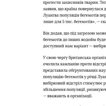
протести захисників тварин. Те
заявив, що країна повернулася 
Луангва популяція бегемотів пе
лише для 5 тис. бегемотів», — ск
Він додав, що під загрозою мо
бегемотів до інших водойм буд
доступний нам варіант — вибірк
У свою чергу британська організа
очолила кампанію проти відстрі
представила обґрунтованих наук
популяцію бегемотів у річці Луан
вибірковий відстріл стимулює р
збільшення популяції, ризикуюч
— вважають в організації.