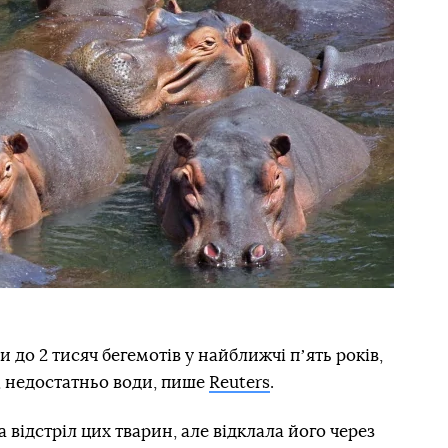
 до 2 тисяч бегемотів у найближчі пʼять років,
ь, недостатньо води, пише
Reuters
.
а відстріл цих тварин, але відклала його через