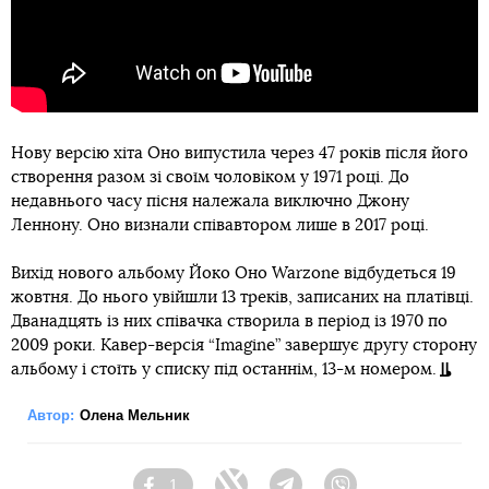
Нову версію хіта Оно випустила через 47 років після його
створення разом зі своїм чоловіком у 1971 році. До
недавнього часу пісня належала виключно Джону
Леннону. Оно визнали співавтором лише в 2017 році.
Вихід нового альбому Йоко Оно Warzone відбудеться 19
жовтня. До нього увійшли 13 треків, записаних на платівці.
Дванадцять із них співачка створила в період із 1970 по
2009 роки. Кавер-версія “Imagine” завершує другу сторону
альбому і стоїть у списку під останнім, 13-м номером.
Автор:
Олена Мельник
1