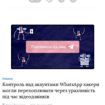
Facebook
Twitter
Telegram
Viber
Підпишись на наш
Telegram
Новини
Контроль над акаунтами WhatsApp хакери
могли перехоплювати через уразливість
під час відеодзвінків