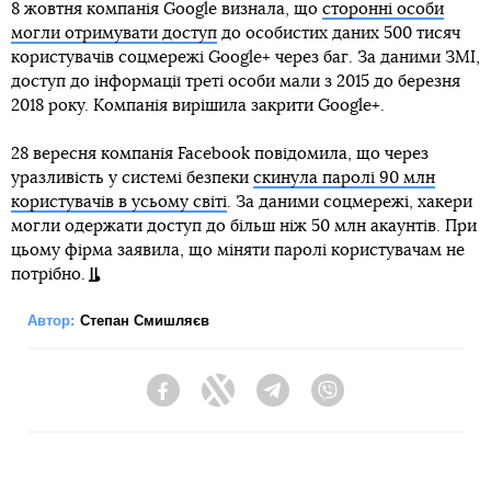
8 жовтня компанія Google визнала, що
сторонні особи
могли отримувати доступ
до особистих даних 500 тисяч
користувачів соцмережі Google+ через баг. За даними ЗМІ,
доступ до інформації треті особи мали з 2015 до березня
2018 року. Компанія вирішила закрити Google+.
28 вересня компанія Facebook повідомила, що через
уразливість у системі безпеки
скинула паролі 90 млн
користувачів в усьому світі
. За даними соцмережі, хакери
могли одержати доступ до більш ніж 50 млн акаунтів. При
цьому фірма заявила, що міняти паролі користувачам не
потрібно.
Автор:
Степан Смишляєв
Facebook
Twitter
Telegram
Viber