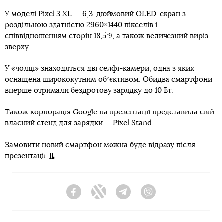
У моделі Pixel 3 XL — 6,3-дюймовий OLED-екран з
роздільною здатністю 2960×1440 пікселів і
співвідношенням сторін 18,5:9, а також величезний виріз
зверху.
У «чолці» знаходяться дві селфі-камери, одна з яких
оснащена ширококутним обʼєктивом. Обидва смартфони
вперше отримали бездротову зарядку до 10 Вт.
Також корпорація Google на презентації представила свій
власний стенд для зарядки — Pixel Stand.
Замовити новий смартфон можна буде відразу після
презентації.
Facebook
Twitter
Telegram
Viber