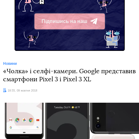
Підпишись на наш
Telegram
Новини
«Чолка» і селфі-камери. Google представив
смартфони Pixel 3 і Pixel 3 XL
Дата:
18:55, 09 жовтня 2018