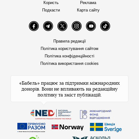
Користь
Реклама
Подкасти
Карта сайту
Facebook
Telegram
Twitter
Instagram
YouTube
TikTok
Правила редакції
Політика користування сайтом
Політика конфіденційності
Політика використання cookies
«Бабель» працює за підтримки міжнародних
донорів. Вони не впливають на редакційну
політику та зміст публікацій.