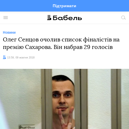
Підтримати
Facebook
Telegram
Twitter
Instagram
Меню
По
по
сай
Новини
Олег Сенцов очолив список фіналістів на
премію Сахарова. Він набрав 29 голосів
Дата:
13:59, 09 жовтня 2018