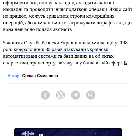
оформляти податкову накладну, складати акцизні
накладні та проводити інши податкові операції. Якщо сайт
не працює, можуть зриватися строки комерційних
операцій, або компанії може загрожувати штраф за те, що
вона невчасно подала звітність.
5 жовтня Служба безпеки України повідомила, що у 2018
році
кіберзлочинці 35 разів атакували українські
автоматизовані системи
та бази даних на обʼєктах
енергетики, транспорту, зв’язку та у банківській сфері.
Автор:
Степан Смишляєв
Facebook
Twitter
Telegram
Viber