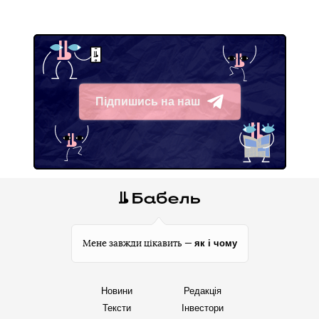
Підпишись на наш
Telegram
як і чому
Мене завжди цікавить —
Новини
Редакція
Тексти
Інвестори