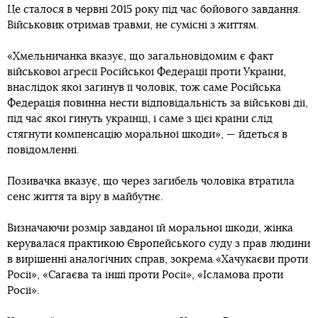
Це сталося в червні 2015 року під час бойового завдання.
Військовик отримав травми, не сумісні з життям.
«Хмельничанка вказує, що загальновідомим є факт
військової агресії Російської Федерації проти України,
внаслідок якої загинув її чоловік, тож саме Російська
Федерація повинна нести відповідальність за військові дії,
під час якої гинуть українці, і саме з цієї країни слід
стягнути компенсацію моральної шкоди», — йдеться в
повідомленні.
Позивачка вказує, що через загибель чоловіка втратила
сенс життя та віру в майбутнє.
Визначаючи розмір завданої їй моральної шкоди, жінка
керувалася практикою Європейського суду з прав людини
в вирішенні аналогічних справ, зокрема «Хачукаєви проти
Росії», «Сагаєва та інші проти Росії», «Ісламова проти
Росії».