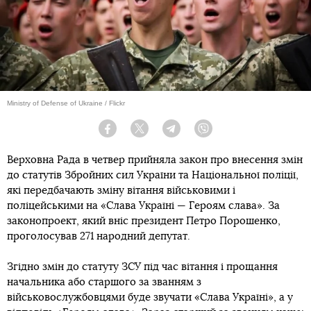
Ministry of Defense of Ukraine / Flickr
Facebook
Twitter
Telegram
Viber
Верховна Рада в четвер прийняла закон про внесення змін
до статутів Збройних сил України та Національної поліції,
які передбачають зміну вітання військовими і
поліцейськими на «Слава Україні — Героям слава». За
законопроект, який вніс президент Петро Порошенко,
проголосував 271 народний депутат.
Згідно змін до статуту ЗСУ під час вітання і прощання
начальника або старшого за званням з
військовослужбовцями буде звучати «Слава Україні», а у