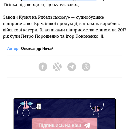
Тігіпка підтвердила, що купує завод.
Завод «Кузня на Рибальському» — суднобудівне
підприємство. Крім іншої продукції, він також виробляє
військові катери. Власниками підприємства станом на 2017
рік були Петро Порошенко та Ігор Кононенко.
Автор:
Олександр Нечай
Facebook
Twitter
Telegram
Viber
Підпишись на наш
Telegram