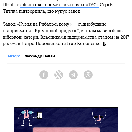
Пізніше
фінансово-промислова група «ТАС»
Сергія
Тігіпка підтвердила, що купує завод.
Завод «Кузня на Рибальському» — суднобудівне
підприємство. Крім іншої продукції, він також виробляє
військові катери. Власниками підприємства станом на 2017
рік були Петро Порошенко та Ігор Кононенко.
Автор:
Олександр Нечай
Facebook
Twitter
Telegram
Viber