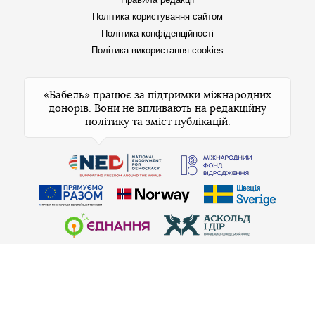
Політика користування сайтом
Політика конфіденційності
Політика використання cookies
«Бабель» працює за підтримки міжнародних
донорів. Вони не впливають на редакційну
політику та зміст публікацій.
© 2026 Бабель. Усі права захищені.
Бабель не проти передруків, але спочатку
напишіть редакції