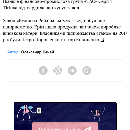
Пізніше
фінансово-промислова група «ТАС»
Сергія
Тігіпка підтвердила, що купує завод.
Завод «Кузня на Рибальському» — суднобудівне
підприємство. Крім іншої продукції, він також виробляє
військові катери. Власниками підприємства станом на 2017
рік були Петро Порошенко та Ігор Кононенко.
Автор:
Олександр Нечай
Facebook
Twitter
Telegram
Viber
Підпишись на наш