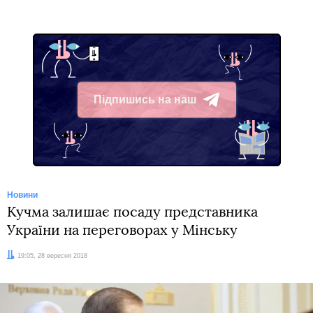
Підпишись на наш
Telegram
Новини
Кучма залишає посаду представника
України на переговорах у Мінську
Дата:
19:05, 28 вересня 2018