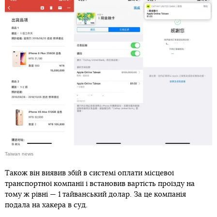
Taiwan news
Також він виявив збій в системі оплати місцевої
транспортної компанії і встановив вартість проїзду на
тому ж рівні — 1 тайванський долар. За це компанія
подала на хакера в суд.