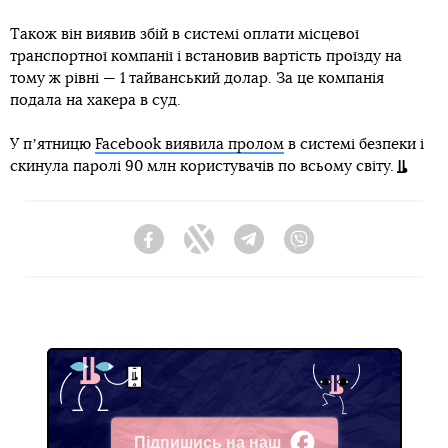
Також він виявив збій в системі оплати місцевої
транспортної компанії і встановив вартість проїзду на
тому ж рівні — 1 тайванський долар. За це компанія
подала на хакера в суд.
У пʼятницю
Facebook виявила пролом
в системі безпеки і
скинула паролі 90 млн користувачів по всьому світу.
Facebook
Twitter
Telegram
Viber
Підпишись на наш