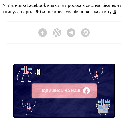
У пʼятницю
Facebook виявила пролом
в системі безпеки і
скинула паролі 90 млн користувачів по всьому світу.
Facebook
Twitter
Telegram
Viber
Підпишись на наш
Facebook