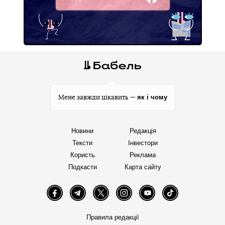
Facebook
як і чому
Мене завжди цікавить —
Новини
Редакція
Тексти
Інвестори
Користь
Реклама
Подкасти
Карта сайту
Facebook
Telegram
Twitter
Instagram
YouTube
TikTok
Правила редакції